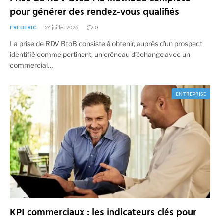
pour générer des rendez-vous qualifiés
FREDERIC
24 juillet 2026
0
La prise de RDV BtoB consiste à obtenir, auprès d’un prospect
identifié comme pertinent, un créneau d’échange avec un
commercial…
ENTREPRISE
KPI commerciaux : les indicateurs clés pour