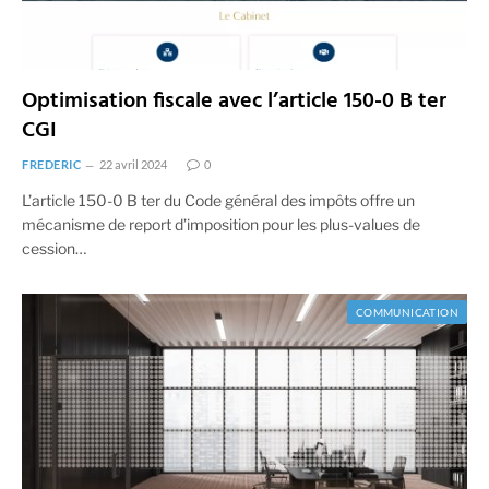
Optimisation fiscale avec l’article 150-0 B ter
CGI
FREDERIC
22 avril 2024
0
L’article 150-0 B ter du Code général des impôts offre un
mécanisme de report d’imposition pour les plus-values de
cession…
COMMUNICATION