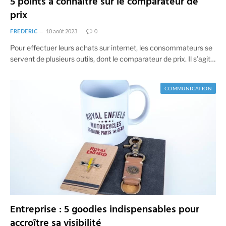
5 points à connaitre sur le comparateur de
prix
FREDERIC
10 août 2023
0
Pour effectuer leurs achats sur internet, les consommateurs se
servent de plusieurs outils, dont le comparateur de prix. Il s’agit…
COMMUNICATION
Entreprise : 5 goodies indispensables pour
accroître sa visibilité