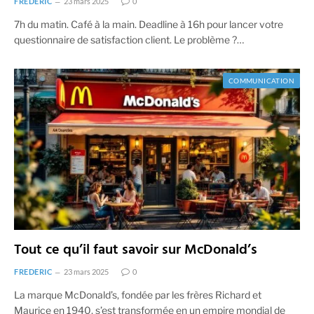
FREDERIC
23 mars 2025
0
7h du matin. Café à la main. Deadline à 16h pour lancer votre
questionnaire de satisfaction client. Le problème ?…
COMMUNICATION
Tout ce qu’il faut savoir sur McDonald’s
FREDERIC
23 mars 2025
0
La marque McDonald’s, fondée par les frères Richard et
Maurice en 1940, s’est transformée en un empire mondial de