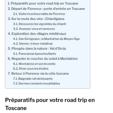
Préparatifs pour votre road trip en Toscane
Départ de Florence : porte d’entrée en Toscane
Visite incontournable de Florence
Sur la route des vins : Chiantigiana
Découvrez les vignobles du chianti
Asseyez-vous et savourez
Exploration des villages médiévaux
San Gimignano : la Manhattan du Moyen Âge
Sienne : trésor médiéval
Plongée dans la nature : Val d’Orcia
Panoramas époustouflants
Regarder le coucher du soleil à Montalcino
Montalcino et son brunello
Dîner sous les étoiles
Retour à Florence via la côte toscane
Baignade rafraîchissante
Derniers instants inoubliables
Préparatifs pour votre road trip en
Toscane