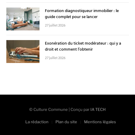
Formation diagnostiqueur immobilier : le
guide complet pour se lancer
27 juillet 2026
Exonération du ticket modérateur : qui y a
droit et comment l’obtenir
27 juillet 2026
© Culture Commune | Conçu par
IA TECH
La rédaction
Plan du site
Mentions légales