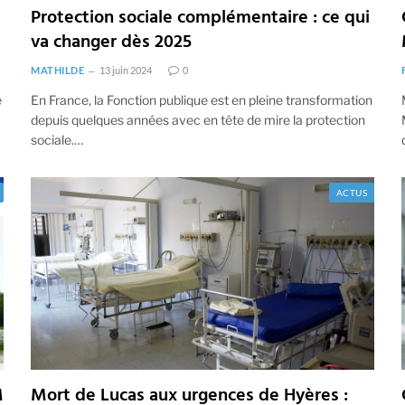
Protection sociale complémentaire : ce qui
va changer dès 2025
MATHILDE
13 juin 2024
0
e
En France, la Fonction publique est en pleine transformation
depuis quelques années avec en tête de mire la protection
sociale.…
ACTUS
M
Mort de Lucas aux urgences de Hyères :