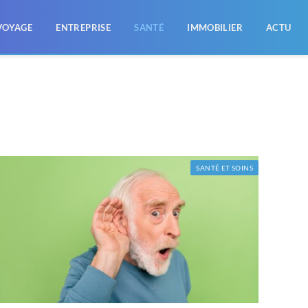
VOYAGE
ENTREPRISE
SANTÉ
IMMOBILIER
ACTU
SANTÉ ET SOINS