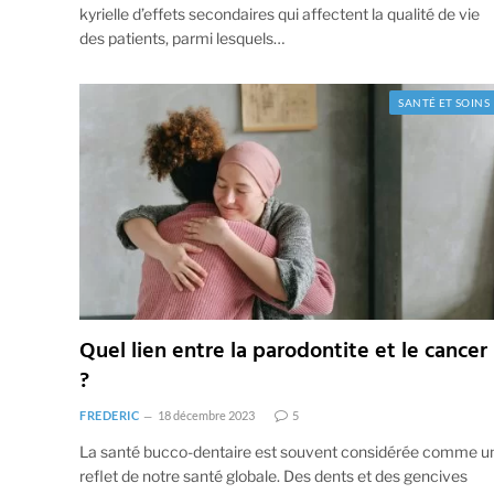
kyrielle d’effets secondaires qui affectent la qualité de vie
des patients, parmi lesquels…
SANTÉ ET SOINS
Quel lien entre la parodontite et le cancer
?
FREDERIC
18 décembre 2023
5
La santé bucco-dentaire est souvent considérée comme u
reflet de notre santé globale. Des dents et des gencives