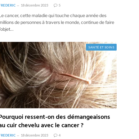
FREDERIC
18 décembre 2023
5
Le cancer, cette maladie qui touche chaque année des
millions de personnes à travers le monde, continue de faire
l’objet…
SANTÉ ET SOINS
Pourquoi ressent-on des démangeaisons
au cuir chevelu avec le cancer ?
FREDERIC
18 décembre 2023
4