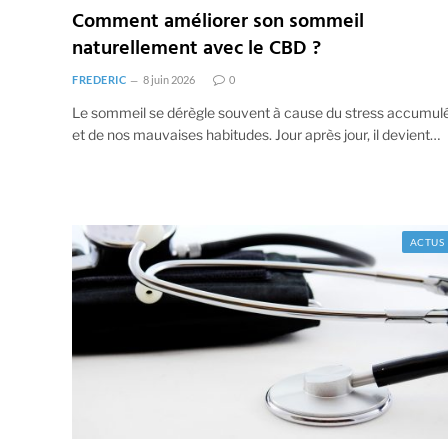
Comment améliorer son sommeil
naturellement avec le CBD ?
FREDERIC
8 juin 2026
0
Le sommeil se dérègle souvent à cause du stress accumul
et de nos mauvaises habitudes. Jour après jour, il devient…
ACTUS