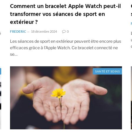
Comment un bracelet Apple Watch peut-il
transformer vos séances de sport en
extérieur ?
FREDERIC
18 décembre 2024
0
é
Les séances de sport en extérieur peuvent être encore plus
efficaces grâce à l’Apple Watch. Ce bracelet connecté ne
se…
SANTÉ ET SOINS