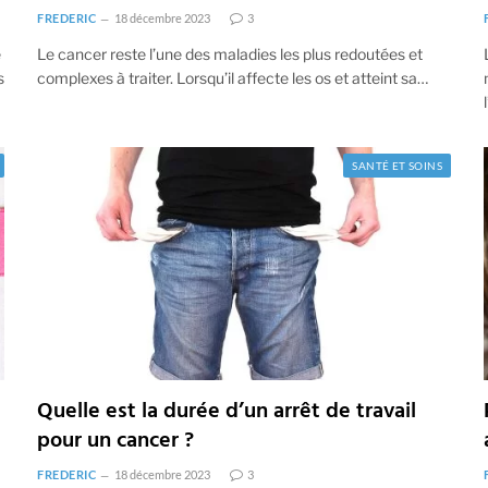
FREDERIC
18 décembre 2023
3
e
Le cancer reste l’une des maladies les plus redoutées et
s
complexes à traiter. Lorsqu’il affecte les os et atteint sa…
SANTÉ ET SOINS
Quelle est la durée d’un arrêt de travail
pour un cancer ?
FREDERIC
18 décembre 2023
3