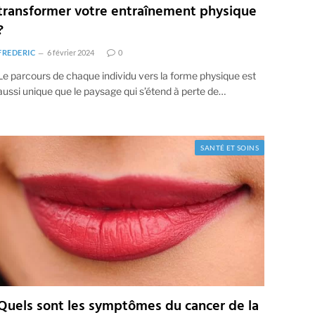
transformer votre entraînement physique
?
FREDERIC
6 février 2024
0
Le parcours de chaque individu vers la forme physique est
aussi unique que le paysage qui s’étend à perte de…
SANTÉ ET SOINS
Quels sont les symptômes du cancer de la