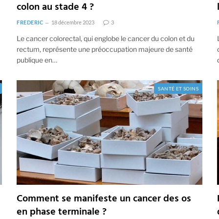
colon au stade 4 ?
FREDERIC
18 décembre 2023
3
Le cancer colorectal, qui englobe le cancer du colon et du
rectum, représente une préoccupation majeure de santé
publique en…
SANTÉ ET SOINS
Comment se manifeste un cancer des os
en phase terminale ?