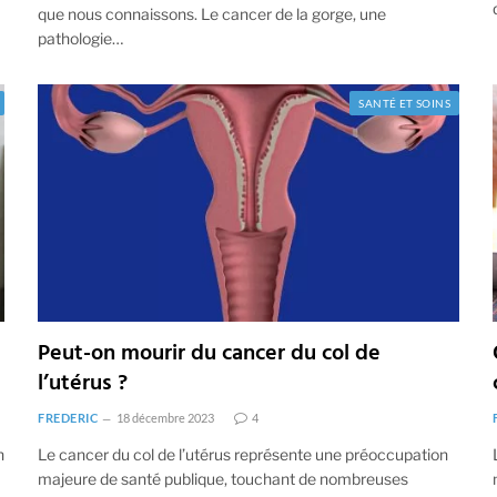
que nous connaissons. Le cancer de la gorge, une
pathologie…
SANTÉ ET SOINS
Peut-on mourir du cancer du col de
l’utérus ?
FREDERIC
18 décembre 2023
4
n
Le cancer du col de l’utérus représente une préoccupation
majeure de santé publique, touchant de nombreuses