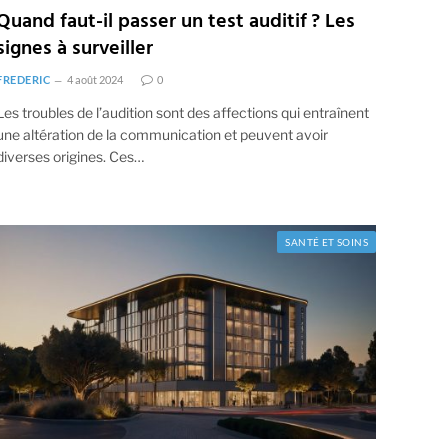
Quand faut-il passer un test auditif ? Les
signes à surveiller
FREDERIC
4 août 2024
0
Les troubles de l’audition sont des affections qui entraînent
une altération de la communication et peuvent avoir
diverses origines. Ces…
SANTÉ ET SOINS