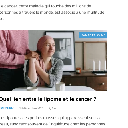
Le cancer, cette maladie qui touche des millions de
personnes à travers le monde, est associé à une multitude
de…
SANTÉ ET SOINS
Quel lien entre le lipome et le cancer ?
FREDERIC
18 décembre 2023
6
Les lipomes, ces petites masses qui apparaissent sous la
peau, suscitent souvent de l’inquiétude chez les personnes