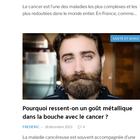
Le cancer est l’une des maladies les plus complexes et les
plus redoutées dans le monde entier. En France, comme…
SANTÉ ET SOINS
Pourquoi ressent-on un goût métallique
dans la bouche avec le cancer ?
FREDERIC
18 décembre 2023
4
La maladie cancéreuse est souvent accompagnée d’une