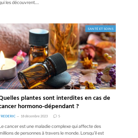
qui les découvrent.…
SANTÉ ET SOINS
Quelles plantes sont interdites en cas de
cancer hormono-dépendant ?
FREDERIC
18 décembre 2023
5
Le cancer est une maladie complexe qui affecte des
millions de personnes à travers le monde. Lorsqu’il est