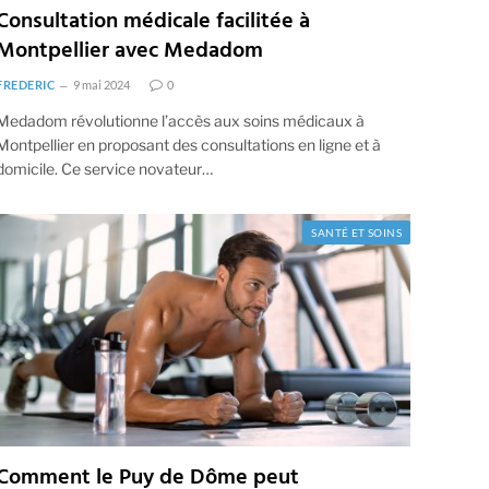
Consultation médicale facilitée à
Montpellier avec Medadom
FREDERIC
9 mai 2024
0
Medadom révolutionne l’accès aux soins médicaux à
Montpellier en proposant des consultations en ligne et à
domicile. Ce service novateur…
SANTÉ ET SOINS
Comment le Puy de Dôme peut