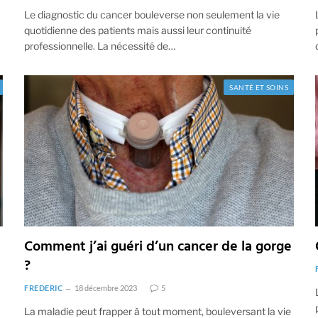
Le diagnostic du cancer bouleverse non seulement la vie
quotidienne des patients mais aussi leur continuité
professionnelle. La nécessité de…
SANTÉ ET SOINS
Comment j’ai guéri d’un cancer de la gorge
?
FREDERIC
18 décembre 2023
5
La maladie peut frapper à tout moment, bouleversant la vie