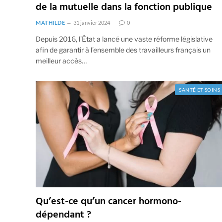
de la mutuelle dans la fonction publique
MATHILDE
31 janvier 2024
0
Depuis 2016, l’État a lancé une vaste réforme législative
afin de garantir à l’ensemble des travailleurs français un
meilleur accès…
SANTÉ ET SOINS
Qu’est-ce qu’un cancer hormono-
dépendant ?