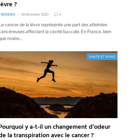
lèvre ?
FREDERIC
18 décembre 2023
4
Le cancer de la lèvre représente une part des atteintes
cancéreuses affectant la cavité buccale. En France, bien
que moins…
SANTÉ ET SOINS
Pourquoi y a-t-il un changement d’odeur
de la transpiration avec le cancer ?