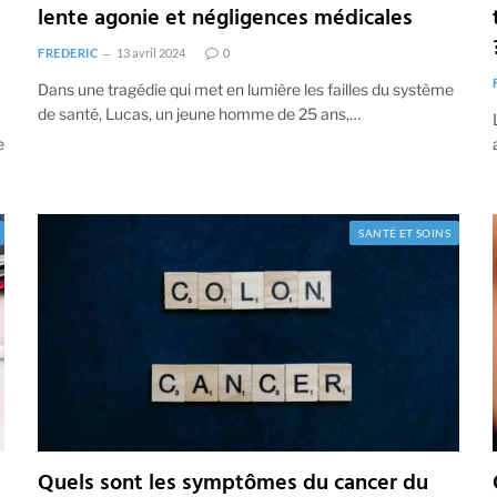
lente agonie et négligences médicales
FREDERIC
13 avril 2024
0
Dans une tragédie qui met en lumière les failles du système
de santé, Lucas, un jeune homme de 25 ans,…
e
SANTÉ ET SOINS
Quels sont les symptômes du cancer du