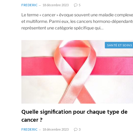
FREDERIC
18 décembre 2023
5
Le terme « cancer » évoque souvent une maladie complex
et multiforme. Parmi eux, les cancers hormono-dépendant
représentent une catégorie spécifique qui…
SANTÉ ET SOINS
Quelle signification pour chaque type de
cancer ?
FREDERIC
18 décembre 2023
3