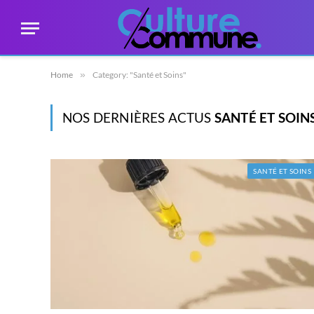
Home
»
Category: "Santé et Soins"
NOS DERNIÈRES ACTUS
SANTÉ ET SOIN
SANTÉ ET SOINS