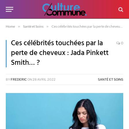
Home
»
Santé et Soins
»
Ces célébrités touchées par la perte de cheveux : Jada Pinkett Smith… ?
Ces célébrités touchées par la
0
perte de cheveux : Jada Pinkett
Smith… ?
BY
FREDERIC
ON
28 AVRIL 2022
SANTÉ ET SOINS