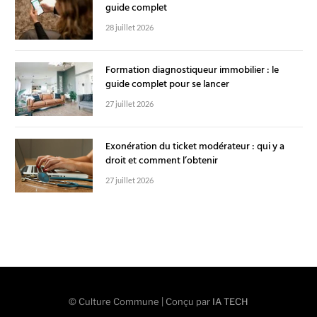
guide complet
28 juillet 2026
Formation diagnostiqueur immobilier : le
guide complet pour se lancer
27 juillet 2026
Exonération du ticket modérateur : qui y a
droit et comment l’obtenir
27 juillet 2026
© Culture Commune | Conçu par
IA TECH