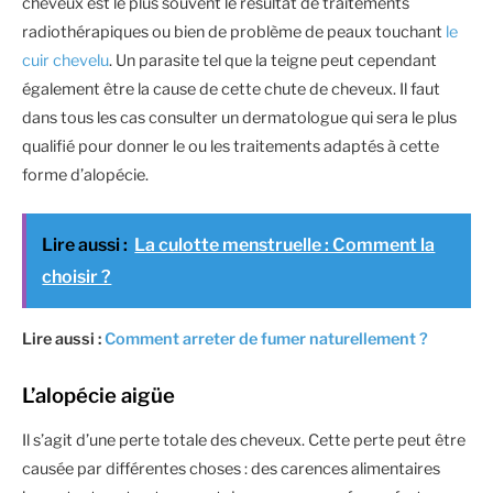
cheveux est le plus souvent le résultat de traitements
radiothérapiques ou bien de problème de peaux touchant
le
cuir chevelu
. Un parasite tel que la teigne peut cependant
également être la cause de cette chute de cheveux. Il faut
dans tous les cas consulter un dermatologue qui sera le plus
qualifié pour donner le ou les traitements adaptés à cette
forme d’alopécie.
Lire aussi :
La culotte menstruelle : Comment la
choisir ?
Lire aussi :
Comment arreter de fumer naturellement ?
L’alopécie aigüe
Il s’agit d’une perte totale des cheveux. Cette perte peut être
causée par différentes choses : des carences alimentaires