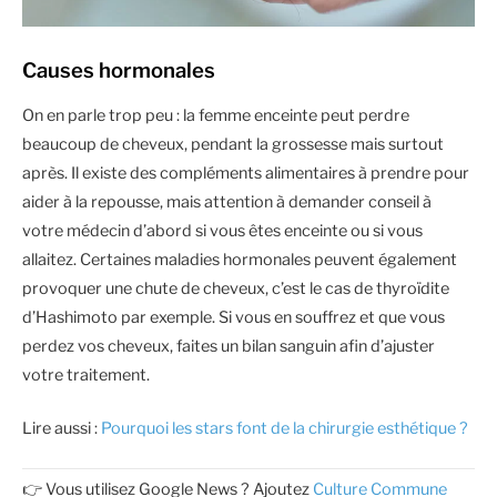
Causes hormonales
On en parle trop peu : la femme enceinte peut perdre
beaucoup de cheveux, pendant la grossesse mais surtout
après. Il existe des compléments alimentaires à prendre pour
aider à la repousse, mais attention à demander conseil à
votre médecin d’abord si vous êtes enceinte ou si vous
allaitez. Certaines maladies hormonales peuvent également
provoquer une chute de cheveux, c’est le cas de thyroïdite
d’Hashimoto par exemple. Si vous en souffrez et que vous
perdez vos cheveux, faites un bilan sanguin afin d’ajuster
votre traitement.
Lire aussi :
Pourquoi les stars font de la chirurgie esthétique ?
👉 Vous utilisez Google News ? Ajoutez
Culture Commune