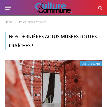
Home
»
Posts Tagged "Musées"
NOS DERNIÈRES ACTUS
MUSÉES
TOUTES
FRAÎCHES !
CULTURE & ART