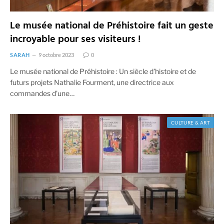
Le musée national de Préhistoire fait un geste
incroyable pour ses visiteurs !
SARAH
9 octobre 2023
0
Le musée national de Préhistoire : Un siècle d’histoire et de
futurs projets Nathalie Fourment, une directrice aux
commandes d’une…
CULTURE & ART