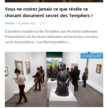
Vous ne croirez jamais ce que révèle ce
chocant document secret des Templiers !
SARAH
8 octobre 2023
0
Exposition notable sur les Templiers aux Archives nationales
Présentation Les Archives nationales ont lancé leur nouveau
cycle d’expositions, « Les Remarquables ».…
CULTURE & ART