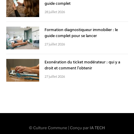
guide complet
28 juillet 2026
Formation diagnostiqueur immobilier : le
guide complet pour se lancer
27 juillet 2026
Exonération du ticket modérateur : qui y a
droit et comment l’obtenir
27 juillet 2026
© Culture Commune | Conçu par
IA TECH