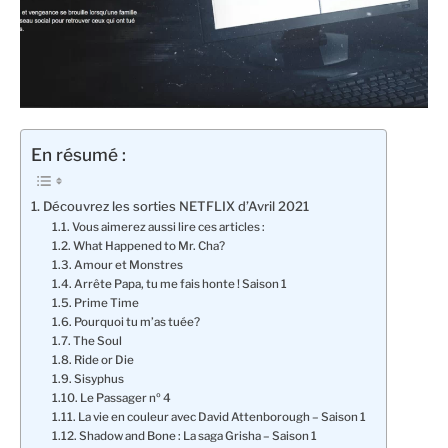
En résumé :
Découvrez les sorties NETFLIX d’Avril 2021
Vous aimerez aussi lire ces articles :
What Happened to Mr. Cha?
Amour et Monstres
Arrête Papa, tu me fais honte ! Saison 1
Prime Time
Pourquoi tu m’as tuée?
The Soul
Ride or Die
Sisyphus
Le Passager nº 4
La vie en couleur avec David Attenborough – Saison 1
Shadow and Bone : La saga Grisha – Saison 1