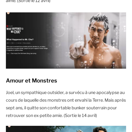
aime. (Sortie le 12 avril)
Amour et Monstres
Joel, un sympathique outsider, a survécu à une apocalypse au
cours de laquelle des monstres ont envahi la Terre. Mais après
sept ans, il quitte son confortable bunker souterrain pour
retrouver son ex-petite amie. (Sortie le 14 avril)