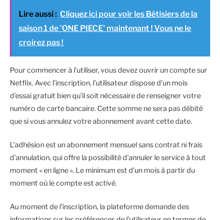
Lire aussi :
Cliquez ici pour voir les Bêtisiers de la
saison 1 de 'ONE PIECE' maintenant ! Vous ne le
croirez pas !
Pour commencer à l’utiliser, vous devez ouvrir un compte sur
Netflix. Avec l’inscription, l’utilisateur dispose d’un mois
d’essai gratuit bien qu’il soit nécessaire de renseigner votre
numéro de carte bancaire. Cette somme ne sera pas débité
que si vous annulez votre abonnement avant cette date.
L’adhésion est un abonnement mensuel sans contrat ni frais
d’annulation, qui offre la possibilité d’annuler le service à tout
moment « en ligne ». Le minimum est d’un mois à partir du
moment où le compte est activé.
Au moment de l’inscription, la plateforme demande des
informations sur les préférences de l’utilisateur en termes de