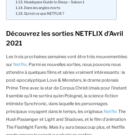
Headspace Guide to Sleep – Saison 1
Dans les angles morts
Qu’est ce que NETFLIX ?
Découvrez les sorties NETFLIX d’Avril
2021
Les trois prochaines semaines vont être très mouvementées
sur
Netflix
. Parmi es nouvelles sorties, nous pouvons nous
attendre à quelques films et séries vraiment intéressants : le
post-apocalyptique Love & Monsters, le drame polonais
Prime Time avec la star de Corpus Christi (mais pour l’instant
il semble qu’il ne sortira qu’en Pologne), la science-fiction
intimiste Synchronic, dans laquelle les personnages
principaux voyagent dans le temps, les originaux
Netflix
The
Hush Passenger et Light and Shadows, et le film d’animation
The Flashlight Family. Mais il y aura beaucoup plus, et Netflix
garde encore le secret sur plusieurs sorties.