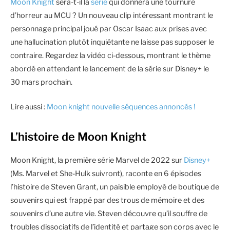
Moon Knight
sera-t-il la
série
qui donnera une tournure
d’horreur au MCU ? Un nouveau clip intéressant montrant le
personnage principal joué par Oscar Isaac aux prises avec
une hallucination plutôt inquiétante ne laisse pas supposer le
contraire. Regardez la vidéo ci-dessous, montrant le thème
abordé en attendant le lancement de la série sur Disney+ le
30 mars prochain.
Lire aussi :
Moon knight nouvelle séquences annoncés !
L’histoire de Moon Knight
Moon Knight, la première série Marvel de 2022 sur
Disney+
(Ms. Marvel et She-Hulk suivront), raconte en 6 épisodes
l’histoire de Steven Grant, un paisible employé de boutique de
souvenirs qui est frappé par des trous de mémoire et des
souvenirs d’une autre vie. Steven découvre qu’il souffre de
troubles dissociatifs de l’identité et partage son corps avec le