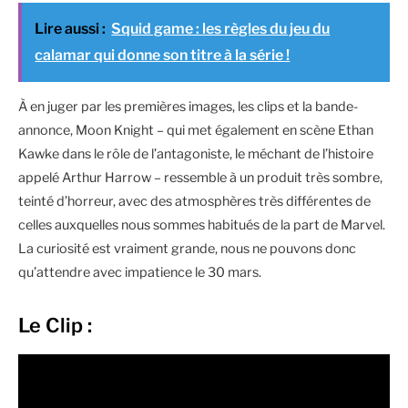
Lire aussi :
Squid game : les règles du jeu du
calamar qui donne son titre à la série !
À en juger par les premières images, les clips et la bande-
annonce, Moon Knight – qui met également en scène Ethan
Kawke dans le rôle de l’antagoniste, le méchant de l’histoire
appelé Arthur Harrow – ressemble à un produit très sombre,
teinté d’horreur, avec des atmosphères très différentes de
celles auxquelles nous sommes habitués de la part de Marvel.
La curiosité est vraiment grande, nous ne pouvons donc
qu’attendre avec impatience le 30 mars.
Le Clip :