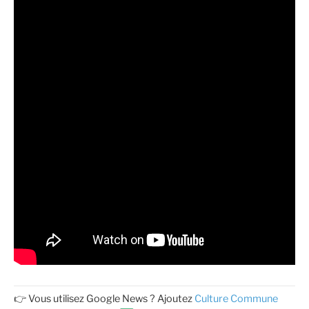
👉 Vous utilisez Google News ? Ajoutez
Culture Commune