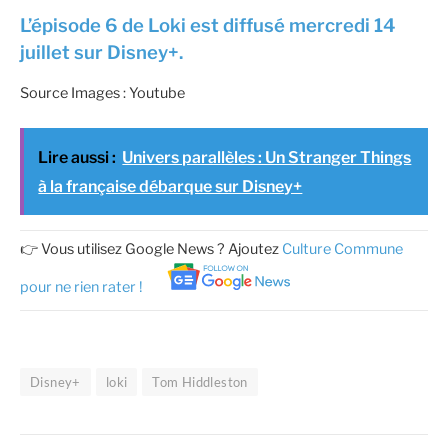
L’épisode 6 de Loki est diffusé mercredi 14
juillet sur Disney+.
Source Images : Youtube
Lire aussi :
Univers parallèles : Un Stranger Things
à la française débarque sur Disney+
👉 Vous utilisez Google News ? Ajoutez
Culture Commune
pour ne rien rater !
Disney+
loki
Tom Hiddleston