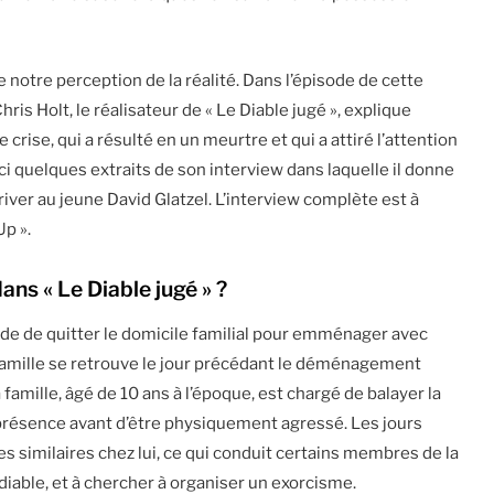
notre perception de la réalité. Dans l’épisode de cette
is Holt, le réalisateur de « Le Diable jugé », explique
crise, qui a résulté en un meurtre et qui a attiré l’attention
ici quelques extraits de son interview dans laquelle il donne
river au jeune David Glatzel. L’interview complète est à
Up ».
ans « Le Diable jugé » ?
de de quitter le domicile familial pour emménager avec
famille se retrouve le jour précédant le déménagement
 famille, âgé de 10 ans à l’époque, est chargé de balayer la
ne présence avant d’être physiquement agressé. Les jours
 similaires chez lui, ce qui conduit certains membres de la
e diable, et à chercher à organiser un exorcisme.