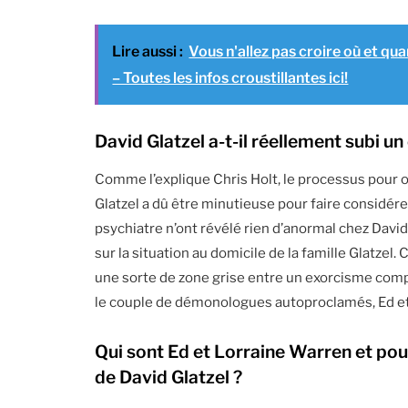
Lire aussi :
Vous n'allez pas croire où et qua
– Toutes les infos croustillantes ici!
David Glatzel a-t-il réellement subi u
Comme l’explique Chris Holt, le processus pour o
Glatzel a dû être minutieuse pour faire considé
psychiatre n’ont révélé rien d’anormal chez David
sur la situation au domicile de la famille Glatzel. 
une sorte de zone grise entre un exorcisme comple
le couple de démonologues autoproclamés, Ed et
Qui sont Ed et Lorraine Warren et pour
de David Glatzel ?