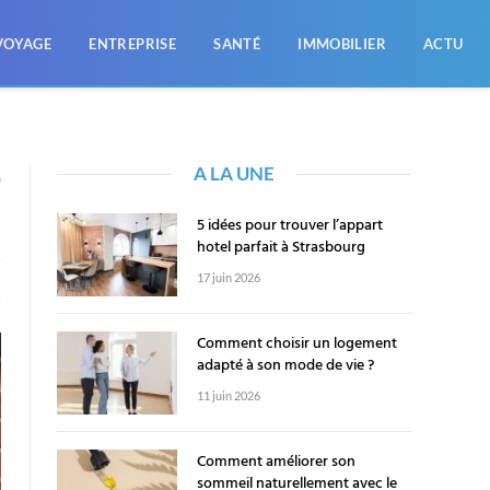
VOYAGE
ENTREPRISE
SANTÉ
IMMOBILIER
ACTU
A LA UNE
0
5 idées pour trouver l’appart
hotel parfait à Strasbourg
17 juin 2026
X
Comment choisir un logement
adapté à son mode de vie ?
11 juin 2026
Comment améliorer son
sommeil naturellement avec le