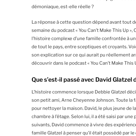
démoniaque, est-elle réelle ?
La réponse à cette question dépend avant tout de 
semaine du podcast « You Can’t Make This Up », Chr
l’histoire complexe d’une famille confrontée à une 
de tout le pays, entre sceptiques et croyants. Vo
son explication sur ce qui aurait pu réellement ar
découvrir dans le podcast « You Can’t Make This 
Que s’est-il passé avec David Glatzel d
L’histoire commence lorsque Debbie Glatzel déci
son petit ami, Arne Cheyenne Johnson. Toute la 
pour nettoyer la maison. David, le plus jeune de la
chambre à l’étage. Selon lui, il a été saisi par u
suivants, David commence à vivre des expériences
famille Glatzel à penser qu’il était possédé par l