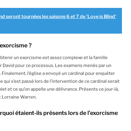
nd seront tournées les saisons 6 et 7 de 'Love is Blind'
n exorcisme ?
btenir un exorcisme est assez complexe et la famille
rer David pour ce processus. Les examens menés par un
. Finalement, l’église a envoyé un cardinal pour enquêter
Ce qui s’est passé lors de l’intervention de ce cardinal serait
t et ce qu’on appelle une délivrance. Présents ce jour-là,
 Lorraine Warren.
quoi étaient-ils présents lors de l’exorcisme