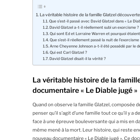
La véritable histoire de la famille Glatzel découvert
Que s’est-il passé avec David Glatzel dans « Le Diab
David Glatzel a-t-il réellement subi un exorcisme ?
Qui sont Ed et Lorraine Warren et pourquoi étaient-
Que s’est-il réellement passé la nuit de l’exorcisme
Arne Cheyenne Johnson a-t-il été possédé par le 
Qui est Carl Glatzel ?
David Glatzel disait-il la vérité ?
La véritable histoire de la famil
documentaire « Le Diable jugé »
Quand on observe la famille Glatzel, composée de 
penser qu’il s’agit d’une famille tout ce qu’il y a 
face à une épreuve bouleversante qui a mis en dang
même mené à la mort. Leur histoire, qui reste enc
nouveau documentaire « Le Diable jugé ». Ce doc