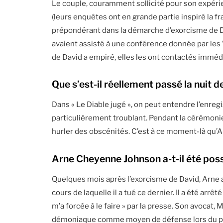
Le couple, couramment sollicité pour son expér
(leurs enquêtes ont en grande partie inspiré la fr
prépondérant dans la démarche d’exorcisme de Da
avaient assisté à une conférence donnée par les 
de David a empiré, elles les ont contactés immé
Que s’est-il réellement passé la nuit d
Dans « Le Diable jugé », on peut entendre l’enreg
particulièrement troublant. Pendant la cérémoni
hurler des obscénités. C’est à ce moment-là qu’Ar
Arne Cheyenne Johnson a-t-il été pos
Quelques mois après l’exorcisme de David, Arne a 
cours de laquelle il a tué ce dernier. Il a été arrê
m’a forcée à le faire » par la presse. Son avocat,
démoniaque comme moyen de défense lors du proc