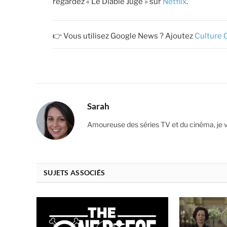
regardez « Le Diable Jugé » sur
Netflix
.
👉 Vous utilisez Google News ? Ajoutez
Culture 
Sarah
Amoureuse des séries TV et du cinéma, je 
SUJETS ASSOCIÉS