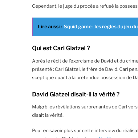
Cependant, le juge du procès a refusé la posse
Lire aussi :
Squid game : les règles du jeu du 
Qui est Carl Glatzel ?
Après le récit de l’exorcisme de David et du crim
présenté : Carl Glatzel, le frère de David. Carl p
sceptique quant à la prétendue possession de Da
David Glatzel disait-il la vérité ?
Malgré les révélations surprenantes de Carl vers l
disait la vérité.
Pour en savoir plus sur cette interview du réalisa