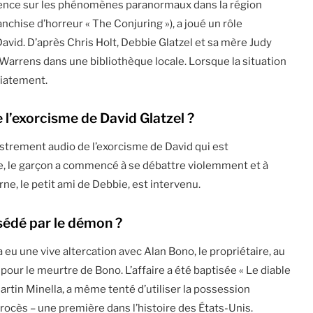
ience sur les phénomènes paranormaux dans la région
anchise d’horreur « The Conjuring »), a joué un rôle
vid. D’après Chris Holt, Debbie Glatzel et sa mère Judy
Warrens dans une bibliothèque locale. Lorsque la situation
diatement.
e l’exorcisme de David Glatzel ?
istrement audio de l’exorcisme de David qui est
e, le garçon a commencé à se débattre violemment et à
ne, le petit ami de Debbie, est intervenu.
sédé par le démon ?
eu une vive altercation avec Alan Bono, le propriétaire, au
té pour le meurtre de Bono. L’affaire a été baptisée « Le diable
 Martin Minella, a même tenté d’utiliser la possession
ès – une première dans l’histoire des États-Unis.