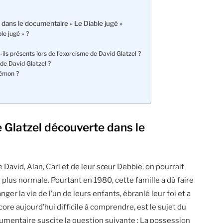
e dans le documentaire « Le Diable jugé »
le jugé » ?
ils présents lors de l’exorcisme de David Glatzel ?
 de David Glatzel ?
démon ?
le Glatzel découverte dans le
David, Alan, Carl et de leur sœur Debbie, on pourrait
de plus normale. Pourtant en 1980, cette famille a dû faire
er la vie de l’un de leurs enfants, ébranlé leur foi et a
ore aujourd’hui difficile à comprendre, est le sujet du
umentaire suscite la question suivante : La possession