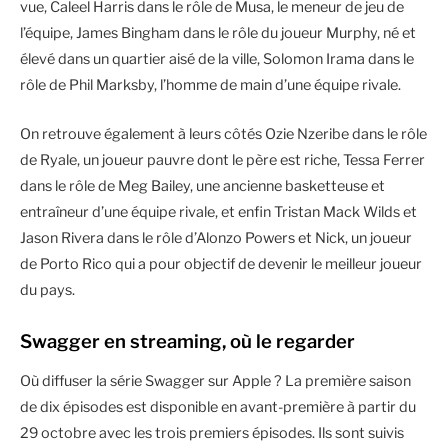
vue, Caleel Harris dans le rôle de Musa, le meneur de jeu de
l’équipe, James Bingham dans le rôle du joueur Murphy, né et
élevé dans un quartier aisé de la ville, Solomon Irama dans le
rôle de Phil Marksby, l’homme de main d’une équipe rivale.
On retrouve également à leurs côtés Ozie Nzeribe dans le rôle
de Ryale, un joueur pauvre dont le père est riche, Tessa Ferrer
dans le rôle de Meg Bailey, une ancienne basketteuse et
entraîneur d’une équipe rivale, et enfin Tristan Mack Wilds et
Jason Rivera dans le rôle d’Alonzo Powers et Nick, un joueur
de Porto Rico qui a pour objectif de devenir le meilleur joueur
du pays.
Swagger en streaming, où le regarder
Où diffuser la série Swagger sur Apple ? La première saison
de dix épisodes est disponible en avant-première à partir du
29 octobre avec les trois premiers épisodes. Ils sont suivis