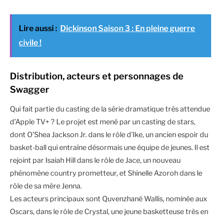
Lire aussi :
Dickinson Saison 3 : En pleine guerre
civile !
Distribution, acteurs et personnages de
Swagger
Qui fait partie du casting de la série dramatique très attendue
d’Apple TV+ ? Le projet est mené par un casting de stars,
dont O’Shea Jackson Jr. dans le rôle d’Ike, un ancien espoir du
basket-ball qui entraîne désormais une équipe de jeunes. Il est
rejoint par Isaiah Hill dans le rôle de Jace, un nouveau
phénomène country prometteur, et Shinelle Azoroh dans le
rôle de sa mère Jenna.
Les acteurs principaux sont Quvenzhané Wallis, nominée aux
Oscars, dans le rôle de Crystal, une jeune basketteuse très en