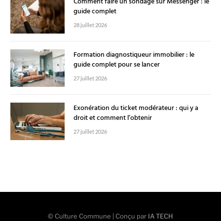
Comment faire un sondage sur Messenger : le
guide complet
28 juillet 2026
Formation diagnostiqueur immobilier : le
guide complet pour se lancer
27 juillet 2026
Exonération du ticket modérateur : qui y a
droit et comment l’obtenir
27 juillet 2026
© Culture Commune | Conçu par
IA TECH