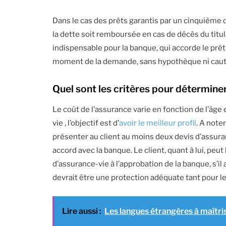
Dans le cas des prêts garantis par un cinquième d
la dette soit remboursée en cas de décès du titulai
indispensable pour la banque, qui accorde le prêt
moment de la demande, sans hypothèque ni caut
Quel sont les critères pour déterminer
Le coût de l’assurance varie en fonction de l’âg
vie , l’objectif est d’
avoir le meilleur profil
. A note
présenter au client au moins deux devis d’assur
accord avec la banque. Le client, quant à lui, pe
d’assurance-vie à l’approbation de la banque, s’il
devrait être une protection adéquate tant pour le
Lire aussi :
Les langues étrangères à maîtri