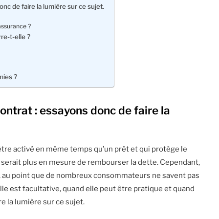
c de faire la lumière sur ce sujet.
’assurance ?
e-t-elle ?
mies ?
ntrat : essayons donc de faire la
être activé en même temps qu’un prêt et qui protège le
e serait plus en mesure de rembourser la dette. Cependant,
t, au point que de nombreux consommateurs ne savent pas
le est facultative, quand elle peut être pratique et quand
re la lumière sur ce sujet.