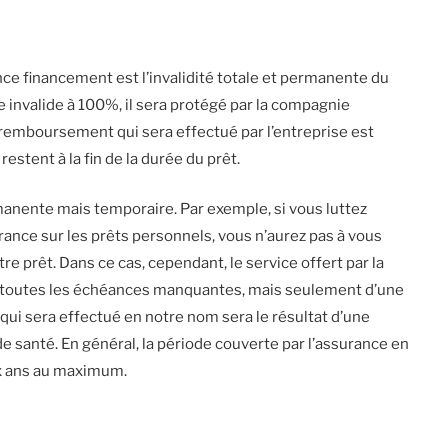
ce financement est l’invalidité totale et permanente du
e invalide à 100%, il sera protégé par la compagnie
 remboursement qui sera effectué par l’entreprise est
stent à la fin de la durée du prêt.
ermanente mais temporaire. Par exemple, si vous luttez
rance sur les prêts personnels, vous n’aurez pas à vous
prêt. Dans ce cas, cependant, le service offert par la
toutes les échéances manquantes, mais seulement d’une
qui sera effectué en notre nom sera le résultat d’une
e santé. En général, la période couverte par l’assurance en
ux ans au maximum.