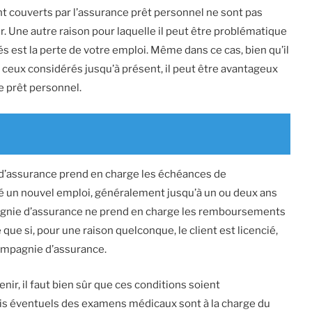
t couverts par l’assurance prêt personnel ne sont pas
. Une autre raison pour laquelle il peut être problématique
s est la perte de votre emploi. Même dans ce cas, bien qu’il
eux considérés jusqu’à présent, il peut être avantageux
e prêt personnel.
 d’assurance prend en charge les échéances de
vé un nouvel emploi, généralement jusqu’à un ou deux ans
agnie d’assurance ne prend en charge les remboursements
 que si, pour une raison quelconque, le client est licencié,
ompagnie d’assurance.
ir, il faut bien sûr que ces conditions soient
ais éventuels des examens médicaux sont à la charge du