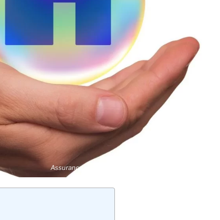
Assurance emprunteur : comment fonctionne-t-elle ?