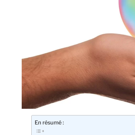
En résumé :