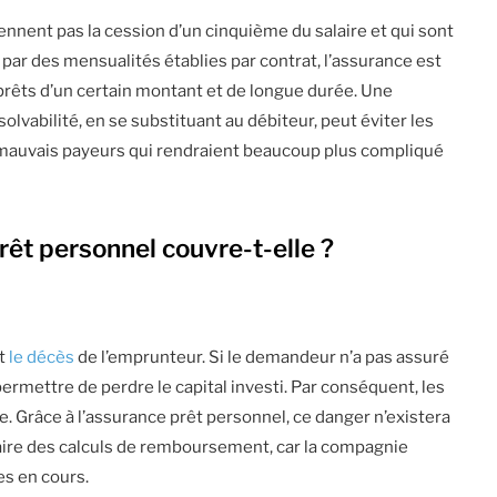
ennent pas la cession d’un cinquième du salaire et qui sont
ar des mensualités établies par contrat, l’assurance est
 prêts d’un certain montant et de longue durée. Une
olvabilité, en se substituant au débiteur, peut éviter les
s mauvais payeurs qui rendraient beaucoup plus compliqué
êt personnel couvre-t-elle ?
st
le décès
de l’emprunteur. Si le demandeur n’a pas assuré
ermettre de perdre le capital investi. Par conséquent, les
e. Grâce à l’assurance prêt personnel, ce danger n’existera
 faire des calculs de remboursement, car la compagnie
es en cours.