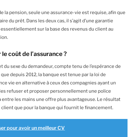
e la pension, seule une assurance-vie est requise, afin que
re du prêt. Dans les deux cas, il s’agit d’une garantie
 essentiellement sur la base des revenus du client au
ion.
 le coût de l’assurance ?
e et du sexe du demandeur, compte tenu de l’espérance de
r que depuis 2012, la banque est tenue par la loi de
ance vie en alternative à ceux des compagnies ayant un
ut les refuser et proposer personnellement une police
 a entre les mains une offre plus avantageuse. Le résultat
 client que pour la banque qui fournit le financement.
ser pour avoir un meilleur CV