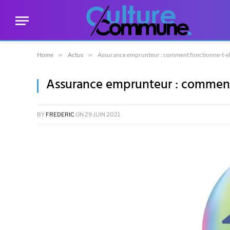
Home
»
Actus
»
Assurance emprunteur : comment fonctionne-t-el
Assurance emprunteur : comment 
BY
FREDERIC
ON
29 JUIN 2021