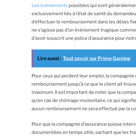
Les événements
possibles qui sont généralemen
exclusivement liés à l’état de santé du demandeur
d’effectuer le remboursement dans les délais fixé
ne s’agisse pas d’un événement tragique comme c
d’avoir souscrit une police d’assurance pour notr
Lire aussi :
Tout savoir sur Prime Gaming
Pour ceux qui perdent leur emploi, la compagnie
remboursement jusqu’à ce que le client ait trou
maximum. Il est important de noter que la comp
qu’en cas de chômage involontaire, ce qui signifie
aucun remboursement ne sera effectué par la c
Pour que la compagnie d’assurance puisse interven
documentées en temps utile, sachant que les fr