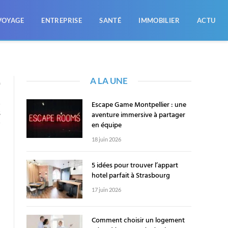
VOYAGE
ENTREPRISE
SANTÉ
IMMOBILIER
ACTU
A LA UNE
0
Escape Game Montpellier : une
aventure immersive à partager
S
en équipe
18 juin 2026
5 idées pour trouver l’appart
hotel parfait à Strasbourg
17 juin 2026
Comment choisir un logement