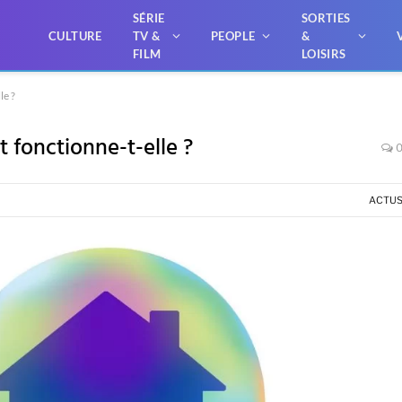
SÉRIE
SORTIES
CULTURE
TV &
PEOPLE
&
FILM
LOISIRS
le ?
fonctionne-t-elle ?
ACTU