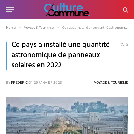
Home
»
Voyage & Tourisme
»
Ce pays a installé une quantité astronomique de panneaux solaires en 2022
Ce pays a installé une quantité
0
astronomique de panneaux
solaires en 2022
BY
FREDERIC
ON
29 JANVIER 2023
VOYAGE & TOURISME