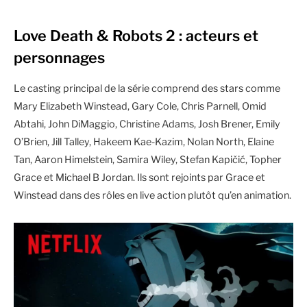
Love Death & Robots 2 : acteurs et
personnages
Le casting principal de la série comprend des stars comme
Mary Elizabeth Winstead, Gary Cole, Chris Parnell, Omid
Abtahi, John DiMaggio, Christine Adams, Josh Brener, Emily
O’Brien, Jill Talley, Hakeem Kae-Kazim, Nolan North, Elaine
Tan, Aaron Himelstein, Samira Wiley, Stefan Kapičić, Topher
Grace et Michael B Jordan. Ils sont rejoints par Grace et
Winstead dans des rôles en live action plutôt qu’en animation.