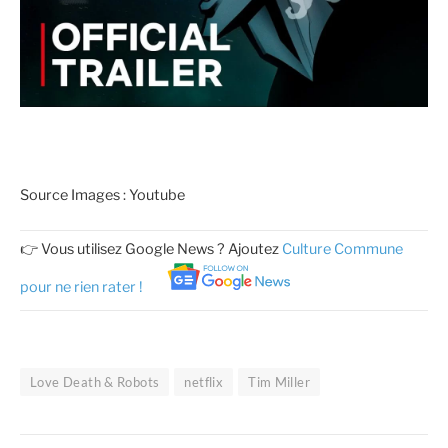
Source Images : Youtube
👉 Vous utilisez Google News ? Ajoutez
Culture Commune
pour ne rien rater !
Love Death & Robots
netflix
Tim Miller