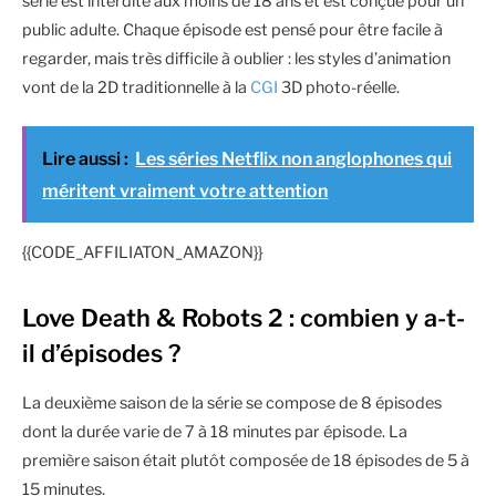
série est interdite aux moins de 18 ans et est conçue pour un
public adulte. Chaque épisode est pensé pour être facile à
regarder, mais très difficile à oublier : les styles d’animation
vont de la 2D traditionnelle à la
CGI
3D photo-réelle.
Lire aussi :
Les séries Netflix non anglophones qui
méritent vraiment votre attention
{{CODE_AFFILIATON_AMAZON}}
Love Death & Robots 2 : combien y a-t-
il d’épisodes ?
La deuxième saison de la série se compose de 8 épisodes
dont la durée varie de 7 à 18 minutes par épisode. La
première saison était plutôt composée de 18 épisodes de 5 à
15 minutes.