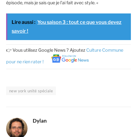
épisode, mais je sais que je l’ai fait avec style. «
Lire aussi :
You saison 3 : tout ce que vous devez
savoir !
👉 Vous utilisez Google News ? Ajoutez
Culture Commune
pour ne rien rater !
new york unité spéciale
Dylan