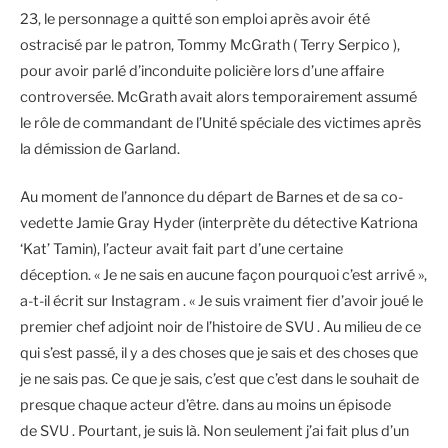
23, le personnage a quitté son emploi après avoir été
ostracisé par le patron, Tommy McGrath ( Terry Serpico ),
pour avoir parlé d’inconduite policière lors d’une affaire
controversée. McGrath avait alors temporairement assumé
le rôle de commandant de l’Unité spéciale des victimes après
la démission de Garland.
Au moment de l’annonce du départ de Barnes et de sa co-
vedette Jamie Gray Hyder (interprète du détective Katriona
‘Kat’ Tamin), l’acteur avait fait part d’une certaine
déception. « Je ne sais en aucune façon pourquoi c’est arrivé »,
a-t-il écrit sur Instagram . « Je suis vraiment fier d’avoir joué le
premier chef adjoint noir de l’histoire de SVU . Au milieu de ce
qui s’est passé, il y a des choses que je sais et des choses que
je ne sais pas. Ce que je sais, c’est que c’est dans le souhait de
presque chaque acteur d’être. dans au moins un épisode
de SVU . Pourtant, je suis là. Non seulement j’ai fait plus d’un