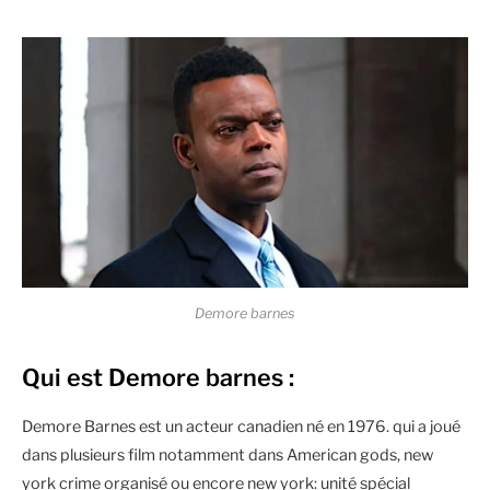
Demore barnes
Qui est Demore barnes :
Demore Barnes est un acteur canadien né en 1976. qui a joué
dans plusieurs film notamment dans American gods, new
york crime organisé ou encore new york: unité spécial