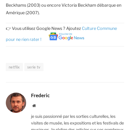
Beckhams (2003) ou encore Victoria Beckham débarque en
Amérique (2007).
👉 Vous utilisez Google News ? Ajoutez
Culture Commune
pour ne rien rater !
netflix
serie tv
Frederic
Website
je suis passionné par les sorties culturelles, les
visites de musée, les expositions et les festivals de
musiques. Je rédige des articles sur ces nombreux