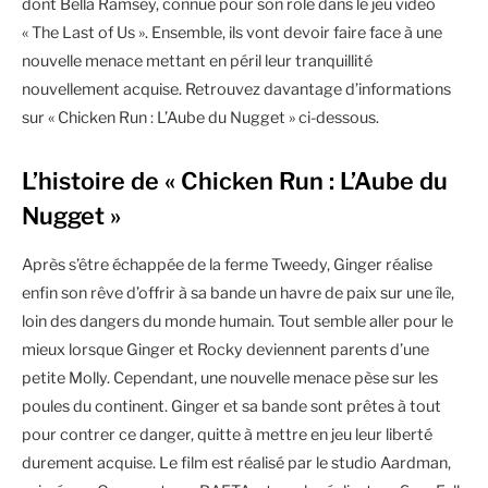
dont Bella Ramsey, connue pour son rôle dans le jeu vidéo
« The Last of Us ». Ensemble, ils vont devoir faire face à une
nouvelle menace mettant en péril leur tranquillité
nouvellement acquise. Retrouvez davantage d’informations
sur « Chicken Run : L’Aube du Nugget » ci-dessous.
L’histoire de « Chicken Run : L’Aube du
Nugget »
Après s’être échappée de la ferme Tweedy, Ginger réalise
enfin son rêve d’offrir à sa bande un havre de paix sur une île,
loin des dangers du monde humain. Tout semble aller pour le
mieux lorsque Ginger et Rocky deviennent parents d’une
petite Molly. Cependant, une nouvelle menace pèse sur les
poules du continent. Ginger et sa bande sont prêtes à tout
pour contrer ce danger, quitte à mettre en jeu leur liberté
durement acquise. Le film est réalisé par le studio Aardman,