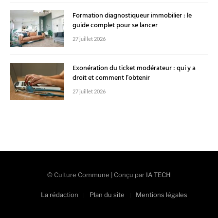
Formation diagnostiqueur immobilier : le
guide complet pour se lancer
27 juillet 2026
Exonération du ticket modérateur : qui y a
droit et comment l’obtenir
27 juillet 2026
© Culture Commune | Conçu par
IA TECH
La rédaction
Plan du site
Mentions légales