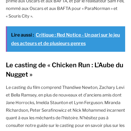
primé aux Oscars et aux BAFTA, et par le réalisateur Sam Fell,
nommé aux Oscars et aux BAFTA pour « ParaNorman » et
« Souris City ».
Lire aussi :
Critique : Red Notice - Un pari sur le jeu
des acteurs et de plusieurs genres
Le casting de « Chicken Run : L’Aube du
Nugget »
Le casting du film comprend Thandiwe Newton, Zachary Levi
et Bella Ramsey, en plus de nouveaux et d’anciens amis dont
Jane Horrocks, Imelda Staunton et Lynn Ferguson. Miranda
Richardson, Peter Serafinowicz et Nick Mohammed incarnent
quant à eux les méchants de l’histoire. N’hésitez pas à
consulter notre guide sur le casting pour en savoir plus sur les