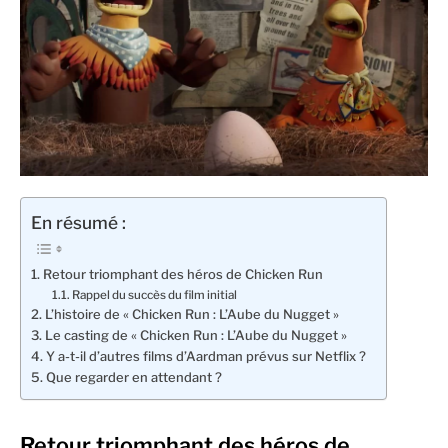
En résumé :
Retour triomphant des héros de Chicken Run
Rappel du succès du film initial
L’histoire de « Chicken Run : L’Aube du Nugget »
Le casting de « Chicken Run : L’Aube du Nugget »
Y a-t-il d’autres films d’Aardman prévus sur Netflix ?
Que regarder en attendant ?
Retour triomphant des héros de