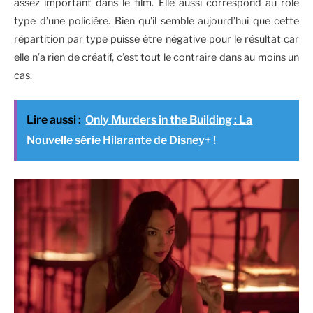
assez important dans le film. Elle aussi correspond au rôle
type d’une policière. Bien qu’il semble aujourd’hui que cette
répartition par type puisse être négative pour le résultat car
elle n’a rien de créatif, c’est tout le contraire dans au moins un
cas.
Lire aussi :
Only Murders in the Building : La
Nouvelle série Hilarante de Disney+ !