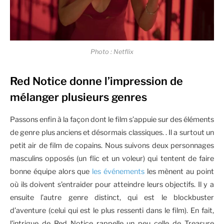
Photo : Netflix
Red Notice donne l’impression de
mélanger plusieurs genres
Passons enfin à la façon dont le film s’appuie sur des éléments
de genre plus anciens et désormais classiques. . Il a surtout un
petit air de film de copains. Nous suivons deux personnages
masculins opposés (un flic et un voleur) qui tentent de faire
bonne équipe alors que
les événements
les mènent au point
où ils doivent s’entraider pour atteindre leurs objectifs. Il y a
ensuite l’autre genre distinct, qui est le blockbuster
d’aventure (celui qui est le plus ressenti dans le film). En fait,
l’intrigue de Red Notice rappelle un peu celle de Treasure