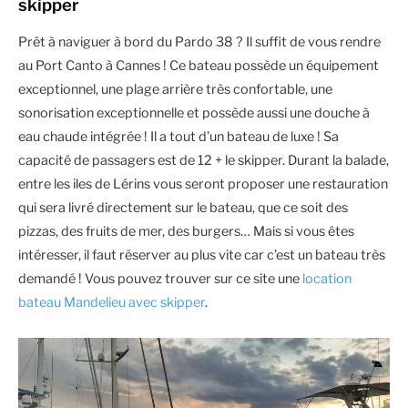
skipper
Prêt à naviguer à bord du Pardo 38 ? Il suffit de vous rendre
au Port Canto à Cannes ! Ce bateau possède un équipement
exceptionnel, une plage arrière très confortable, une
sonorisation exceptionnelle et possède aussi une douche à
eau chaude intégrée ! Il a tout d’un bateau de luxe ! Sa
capacité de passagers est de 12 + le skipper. Durant la balade,
entre les iles de Lérins vous seront proposer une restauration
qui sera livré directement sur le bateau, que ce soit des
pizzas, des fruits de mer, des burgers… Mais si vous êtes
intéresser, il faut réserver au plus vite car c’est un bateau très
demandé ! Vous pouvez trouver sur ce site une
location
bateau Mandelieu avec skipper
.