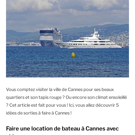
Vous comptez visiter la ville de Cannes pour ses beaux
quartiers et son tapis rouge ? Ou encore son climat ensoleillé
? Cet article est fait pour vous ! Ici, vous allez découvrir 5
idées de sorties à faire à Cannes !
Faire une location de bateau à Cannes avec