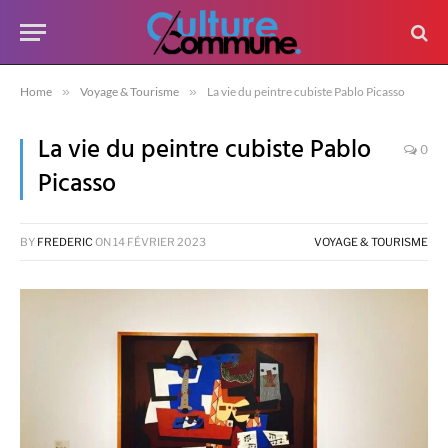
Home
»
Voyage & Tourisme
»
La vie du peintre cubiste Pablo Picasso
La vie du peintre cubiste Pablo
0
Picasso
BY
FREDERIC
ON
14 FÉVRIER 2023
VOYAGE & TOURISME