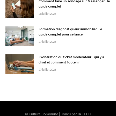
Comment faire un sondage sur Messenger : le
guide complet
28 juillet 2026
Formation diagnostiqueur immobilier : le
guide complet pour se lancer
27 juillet 2026
Exonération du ticket modérateur : qui y a
droit et comment l’obtenir
27 juillet 2026
© Culture Commune | Conçu par
IA TECH