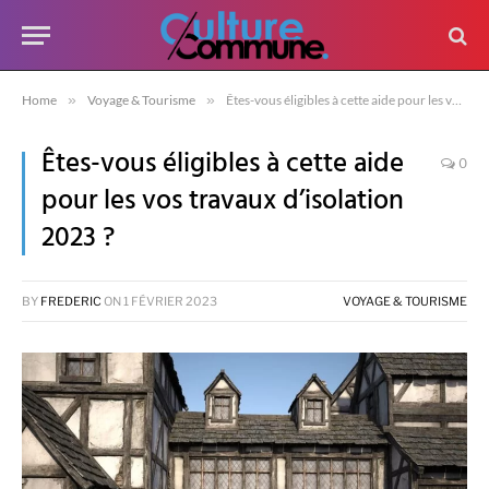
Home
»
Voyage & Tourisme
»
Êtes-vous éligibles à cette aide pour les vos travaux d’isolation 2023 ?
Êtes-vous éligibles à cette aide
0
pour les vos travaux d’isolation
2023 ?
BY
FREDERIC
ON
1 FÉVRIER 2023
VOYAGE & TOURISME