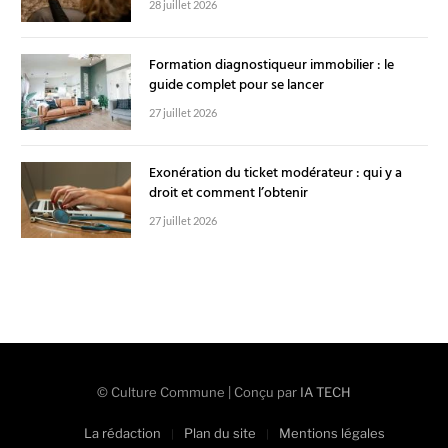
28 juillet 2026
Formation diagnostiqueur immobilier : le
guide complet pour se lancer
27 juillet 2026
Exonération du ticket modérateur : qui y a
droit et comment l’obtenir
27 juillet 2026
© Culture Commune | Conçu par
IA TECH
La rédaction
Plan du site
Mentions légales