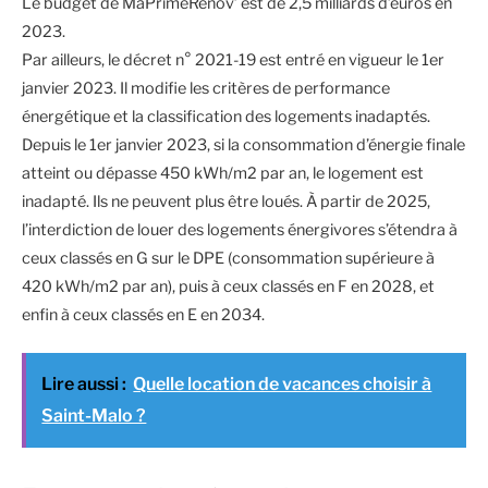
Le budget de MaPrimeRénov’ est de 2,5 milliards d’euros en
2023.
Par ailleurs, le décret n° 2021-19 est entré en vigueur le 1er
janvier 2023. Il modifie les critères de performance
énergétique et la classification des logements inadaptés.
Depuis le 1er janvier 2023, si la consommation d’énergie finale
atteint ou dépasse 450 kWh/m2 par an, le logement est
inadapté. Ils ne peuvent plus être loués. À partir de 2025,
l’interdiction de louer des logements énergivores s’étendra à
ceux classés en G sur le DPE (consommation supérieure à
420 kWh/m2 par an), puis à ceux classés en F en 2028, et
enfin à ceux classés en E en 2034.
Lire aussi :
Quelle location de vacances choisir à
Saint-Malo ?