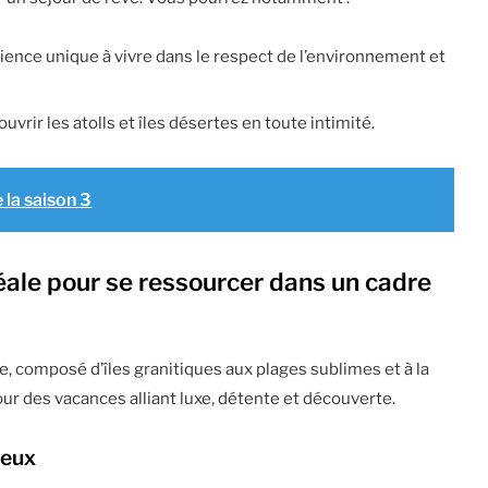
ience unique à vivre dans le respect de l’environnement et
ouvrir les atolls et îles désertes en toute intimité.
 la saison 3
déale pour se ressourcer dans un cadre
e, composé d’îles granitiques aux plages sublimes et à la
ur des vacances alliant luxe, détente et découverte.
ueux