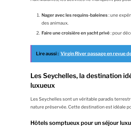
Nager avec les requins-baleines
: une expér
des animaux.
Faire une croisière en yacht privé
: pour déc
Lire aussi :
Virgin River passage en revue de
Les Seychelles, la destination i
luxueux
Les Seychelles sont un véritable paradis terrestr
nature préservée. Cette destination est idéale po
Hôtels somptueux pour un séjour lux