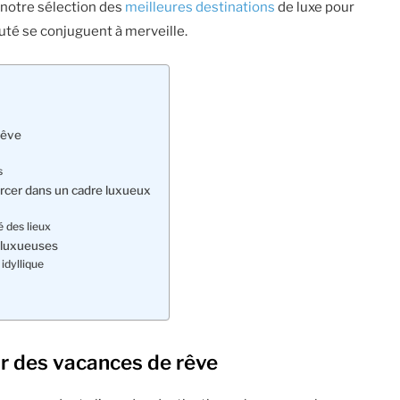
notre sélection des
meilleures destinations
de luxe pour
auté se conjuguent à merveille.
rêve
s
ourcer dans un cadre luxueux
é des lieux
s luxueuses
idyllique
ur des vacances de rêve