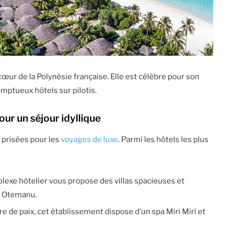
cœur de la Polynésie française. Elle est célèbre pour son
mptueux hôtels sur pilotis.
r un séjour idyllique
 prisées pour les
voyages de luxe
. Parmi les hôtels les plus
plexe hôtelier vous propose des villas spacieuses et
t Otemanu.
vre de paix, cet établissement dispose d’un spa Miri Miri et