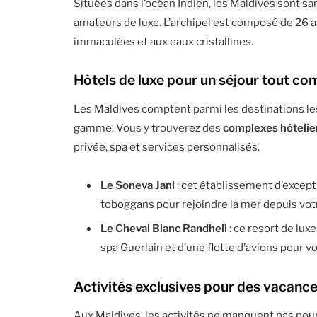
Situées dans l’océan Indien, les Maldives sont s
amateurs de luxe. L’archipel est composé de 26 at
immaculées et aux eaux cristallines.
Hôtels de luxe pour un séjour tout con
Les Maldives comptent parmi les destinations les
gamme. Vous y trouverez des
complexes hôtelie
privée, spa et services personnalisés.
Le Soneva Jani
: cet établissement d’excep
toboggans pour rejoindre la mer depuis vot
Le Cheval Blanc Randheli
: ce resort de lu
spa Guerlain et d’une flotte d’avions pour
Activités exclusives pour des vacance
Aux Maldives, les activités ne manquent pas pou