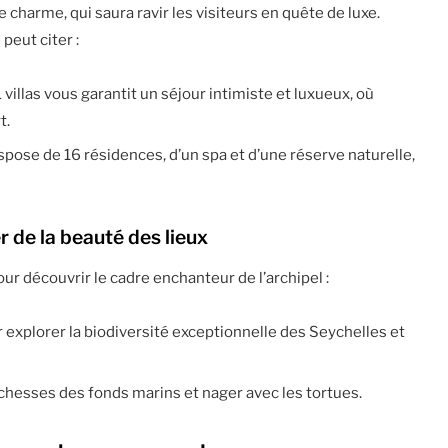
 charme, qui saura ravir les visiteurs en quête de luxe.
peut citer :
1 villas vous garantit un séjour intimiste et luxueux, où
t.
dispose de 16 résidences, d’un spa et d’une réserve naturelle,
r de la beauté des lieux
r découvrir le cadre enchanteur de l’archipel :
r explorer la biodiversité exceptionnelle des Seychelles et
richesses des fonds marins et nager avec les tortues.