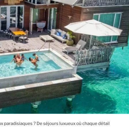
ux paradisiaques ? De séjours luxueux où chaque détail