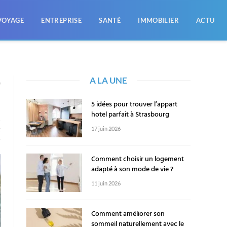
VOYAGE
ENTREPRISE
SANTÉ
IMMOBILIER
ACTU
A LA UNE
0
5 idées pour trouver l’appart
hotel parfait à Strasbourg
17 juin 2026
E
Comment choisir un logement
adapté à son mode de vie ?
11 juin 2026
Comment améliorer son
sommeil naturellement avec le