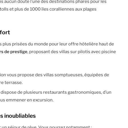
ans aucun doute l’une des destinations phares pour les
olls et plus de 1000 îles coralliennes aux plages
fort
 plus prisées du monde pour leur offre hôtelière haut de
rs de prestige
, proposant des villas sur pilotis avec piscine
tion vous propose des villas somptueuses, équipées de
re terrasse.
xe dispose de plusieurs restaurants gastronomiques, d’un
 vous emmener en excursion.
s inoubliables
r un séjour de rêve. Vous pourrez notamment :