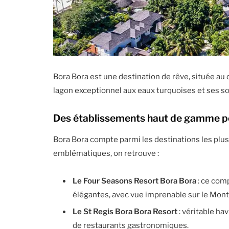
Bora Bora est une destination de rêve, située au 
lagon exceptionnel aux eaux turquoises et ses so
Des établissements haut de gamme pou
Bora Bora compte parmi les destinations les plus
emblématiques, on retrouve :
Le Four Seasons Resort Bora Bora
: ce com
élégantes, avec vue imprenable sur le Mon
Le St Regis Bora Bora Resort
: véritable ha
de restaurants gastronomiques.