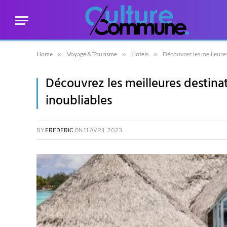
Home
»
Voyage & Tourisme
»
Hotels
»
Découvrez les meilleures
Découvrez les meilleures destina
inoubliables
BY
FREDERIC
ON
11 AVRIL 2023