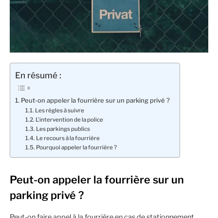
En résumé :
Peut-on appeler la fourrière sur un parking privé ?
Les règles à suivre
L’intervention de la police
Les parkings publics
Le recours à la fourrière
Pourquoi appeler la fourrière ?
Peut-on appeler la fourrière sur un
parking privé ?
Peut-on faire appel à la fourrière en cas de stationnement