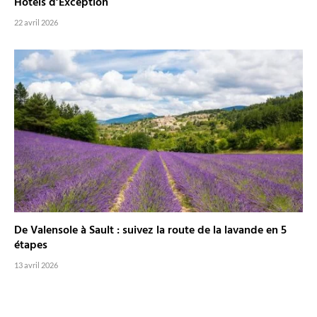
Hôtels d’Exception
22 avril 2026
De Valensole à Sault : suivez la route de la lavande en 5
étapes
13 avril 2026