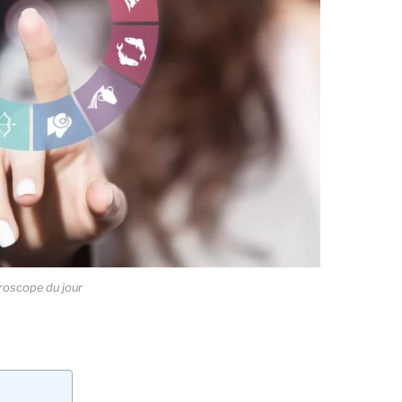
roscope du jour