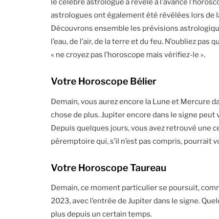
le célèbre astrologue a révélé à l’avance l’horosc
astrologues ont également été révélées lors de la
Découvrons ensemble les prévisions astrologique
l’eau, de l’air, de la terre et du feu. N’oubliez pas
« ne croyez pas l’horoscope mais vérifiez-le ».
Votre Horoscope Bélier
Demain, vous aurez encore la Lune et Mercure da
chose de plus. Jupiter encore dans le signe peut
Depuis quelques jours, vous avez retrouvé une c
péremptoire qui, s’il n’est pas compris, pourrait v
Votre Horoscope Taureau
Demain, ce moment particulier se poursuit, comme
2023, avec l’entrée de Jupiter dans le signe. Quel
plus depuis un certain temps.