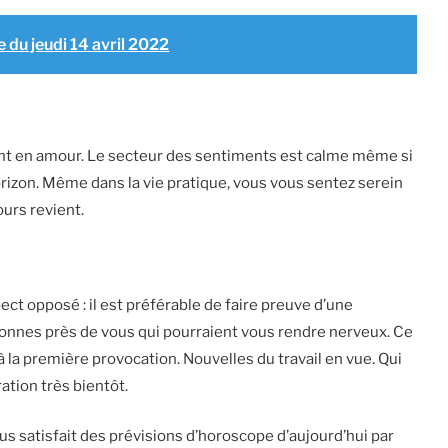
 du jeudi 14 avril 2022
nt en amour. Le secteur des sentiments est calme même si
orizon. Même dans la vie pratique, vous vous sentez serein
jours revient.
ct opposé : il est préférable de faire preuve d’une
onnes près de vous qui pourraient vous rendre nerveux. Ce
à la première provocation. Nouvelles du travail en vue. Qui
ation très bientôt.
us satisfait des prévisions d’horoscope d’aujourd’hui par