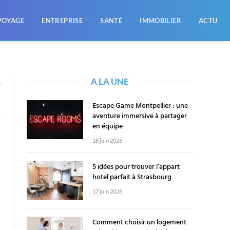
VOYAGE
ENTREPRISE
SANTÉ
IMMOBILIER
ACTU
A LA UNE
0
Escape Game Montpellier : une
aventure immersive à partager
E
en équipe
18 juin 2026
5 idées pour trouver l’appart
hotel parfait à Strasbourg
17 juin 2026
Comment choisir un logement