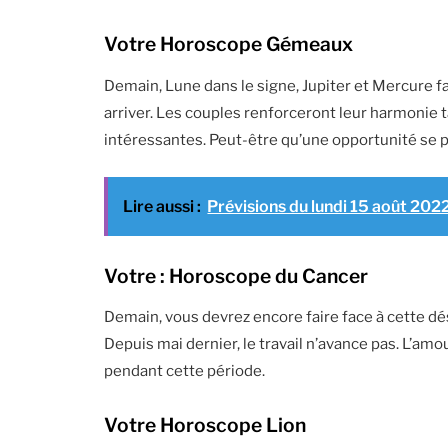
Votre Horoscope Gémeaux
Demain, Lune dans le signe, Jupiter et Mercure f
arriver. Les couples renforceront leur harmonie t
intéressantes. Peut-être qu’une opportunité se p
Lire aussi :
Prévisions du lundi 15 août 202
Votre : Horoscope du Cancer
Demain, vous devrez encore faire face à cette d
Depuis mai dernier, le travail n’avance pas. L’am
pendant cette période.
Votre Horoscope Lion