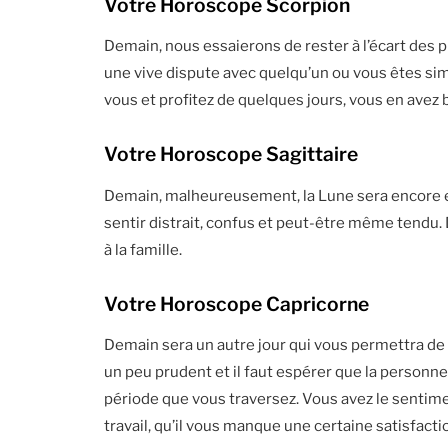
Votre Horoscope Scorpion
Demain, nous essaierons de rester à l’écart des p
une vive dispute avec quelqu’un ou vous êtes si
vous et profitez de quelques jours, vous en avez 
Votre Horoscope Sagittaire
Demain, malheureusement, la Lune sera encore en 
sentir distrait, confus et peut-être même tendu. 
à la famille.
Votre Horoscope Capricorne
Demain sera un autre jour qui vous permettra de r
un peu prudent et il faut espérer que la personn
période que vous traversez. Vous avez le sentim
travail, qu’il vous manque une certaine satisfacti