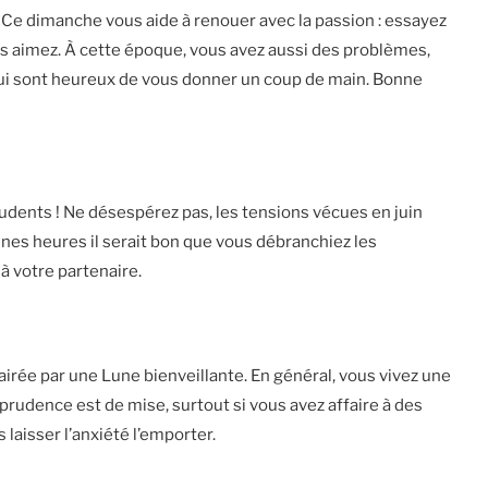
 Ce dimanche vous aide à renouer avec la passion : essayez
s aimez. À cette époque, vous avez aussi des problèmes,
ui sont heureux de vous donner un coup de main. Bonne
udents ! Ne désespérez pas, les tensions vécues en juin
ines heures il serait bon que vous débranchiez les
à votre partenaire.
airée par une Lune bienveillante. En général, vous vivez une
rudence est de mise, surtout si vous avez affaire à des
laisser l’anxiété l’emporter.