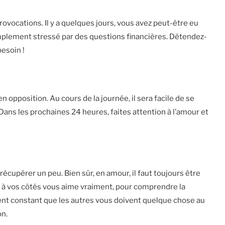
rovocations. Il y a quelques jours, vous avez peut-être eu
mplement stressé par des questions financières. Détendez-
besoin !
opposition. Au cours de la journée, il sera facile de se
Dans les prochaines 24 heures, faites attention à l’amour et
écupérer un peu. Bien sûr, en amour, il faut toujours être
e à vos côtés vous aime vraiment, pour comprendre la
ent constant que les autres vous doivent quelque chose au
on.