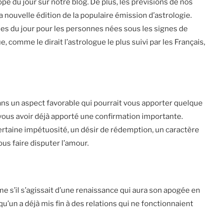
ope du jour sur notre blog. De plus, les prévisions de nos
 nouvelle édition de la populaire émission d’astrologie.
s du jour pour les personnes nées sous les signes de
 que, comme le dirait l’astrologue le plus suivi par les Français,
ns un aspect favorable qui pourrait vous apporter quelque
 vous avoir déjà apporté une confirmation importante.
ertaine impétuosité, un désir de rédemption, un caractère
ous faire disputer l’amour.
 s’il s’agissait d’une renaissance qui aura son apogée en
qu’un a déjà mis fin à des relations qui ne fonctionnaient