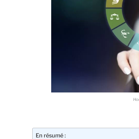
Ho
En résumé :