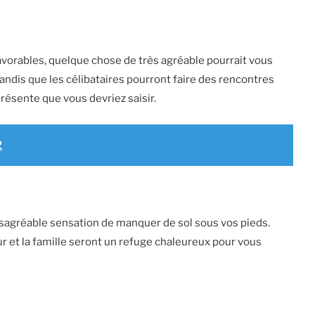
avorables, quelque chose de très agréable pourrait vous
andis que les célibataires pourront faire des rencontres
résente que vous devriez saisir.
2
ésagréable sensation de manquer de sol sous vos pieds.
our et la famille seront un refuge chaleureux pour vous