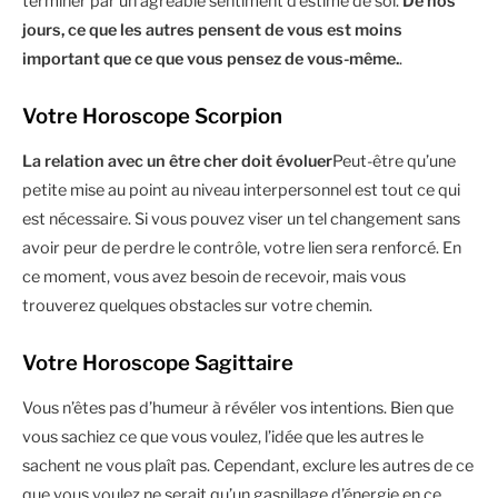
terminer par un agréable sentiment d’estime de soi.
De nos
jours, ce que les autres pensent de vous est moins
important que ce que vous pensez de vous-même.
.
Votre Horoscope Scorpion
La relation avec un être cher doit évoluer
Peut-être qu’une
petite mise au point au niveau interpersonnel est tout ce qui
est nécessaire. Si vous pouvez viser un tel changement sans
avoir peur de perdre le contrôle, votre lien sera renforcé. En
ce moment, vous avez besoin de recevoir, mais vous
trouverez quelques obstacles sur votre chemin.
Votre Horoscope Sagittaire
Vous n’êtes pas d’humeur à révéler vos intentions. Bien que
vous sachiez ce que vous voulez, l’idée que les autres le
sachent ne vous plaît pas. Cependant, exclure les autres de ce
que vous voulez ne serait qu’un gaspillage d’énergie en ce