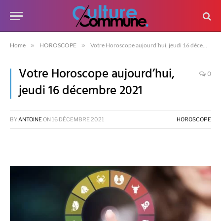
Home
»
HOROSCOPE
»
Votre Horoscope aujourd’hui, jeudi 16 décembre 2021
Votre Horoscope aujourd’hui,
0
jeudi 16 décembre 2021
BY
ANTOINE
ON
16 DÉCEMBRE 2021
HOROSCOPE