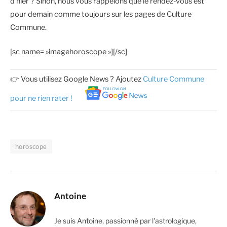
d’hier ? Sinon, nous vous rappelons que le rendez-vous est
pour demain comme toujours sur les pages de Culture
Commune.
[sc name= »imagehoroscope »][/sc]
👉 Vous utilisez Google News ? Ajoutez
Culture Commune
pour ne rien rater !
horoscope
Antoine
Je suis Antoine, passionné par l'astrologique,