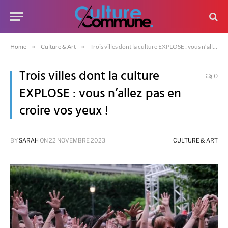
Home
»
Culture & Art
»
Trois villes dont la culture EXPLOSE : vous n’allez pas en croire vos yeux !
Trois villes dont la culture
0
EXPLOSE : vous n’allez pas en
croire vos yeux !
BY
SARAH
ON
22 NOVEMBRE 2023
CULTURE & ART