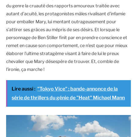
du genre la cruauté des rapports amoureux traitée avec
autant d’acuité, les protagonistes mâles rivalisant d’infamie
pour emballer Mary, lui mentant outrageusement pour
s’attirer ses grâces au mépris de ses désirs. Et lorsque le
personnage de Ben Stiller finit par en prendre conscience et
remet en cause son comportement, ce n’est que pour mieux
élaborer l’ultime stratagème visant à faire de lui le preux
chevalier que Mary désespère de trouver. Et, comble de
l’ironie, ça marche !
Lire aussi :
"Tokyo Vice" : bande-annonce de la
série de thrillers du génie de "Heat" Michael Mann