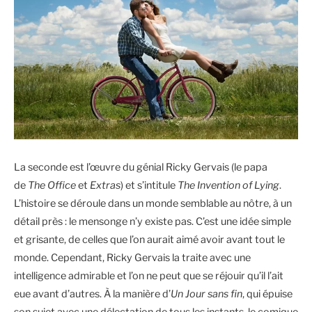
La seconde est l’œuvre du génial Ricky Gervais (le papa
de
The Office
et
Extras
) et s’intitule
The Invention of Lying
.
L’histoire se déroule dans un monde semblable au nôtre, à un
détail près : le mensonge n’y existe pas. C’est une idée simple
et grisante, de celles que l’on aurait aimé avoir avant tout le
monde. Cependant, Ricky Gervais la traite avec une
intelligence admirable et l’on ne peut que se réjouir qu’il l’ait
eue avant d’autres. À la manière d’
Un Jour sans fin
, qui épuise
son sujet avec une délectation de tous les instants, le comique