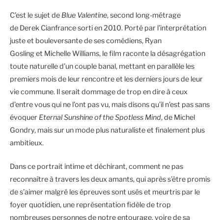
C’est le sujet de
Blue Valentine
, second long-métrage
de Derek Cianfrance sorti en 2010. Porté par l’interprétation
juste et bouleversante de ses comédiens, Ryan
Gosling et Michelle Williams, le film raconte la désagrégation
toute naturelle d’un couple banal, mettant en parallèle les
premiers mois de leur rencontre et les derniers jours de leur
vie commune. Il serait dommage de trop en dire à ceux
d’entre vous qui ne l’ont pas vu, mais disons qu’il n’est pas sans
évoquer
Eternal Sunshine of the Spotless Mind
, de Michel
Gondry, mais sur un mode plus naturaliste et finalement plus
ambitieux.
Dans ce portrait intime et déchirant, comment ne pas
reconnaître à travers les deux amants, qui après s’être promis
de s’aimer malgré les épreuves sont usés et meurtris par le
foyer quotidien, une représentation fidèle de trop
nombreuses personnes de notre entourage, voire de sa