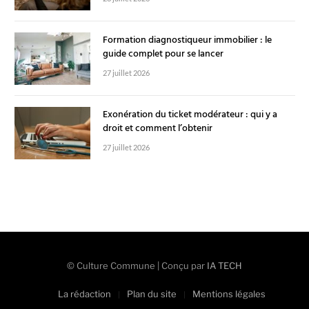
Formation diagnostiqueur immobilier : le
guide complet pour se lancer
27 juillet 2026
Exonération du ticket modérateur : qui y a
droit et comment l’obtenir
27 juillet 2026
© Culture Commune | Conçu par
IA TECH
La rédaction
Plan du site
Mentions légales