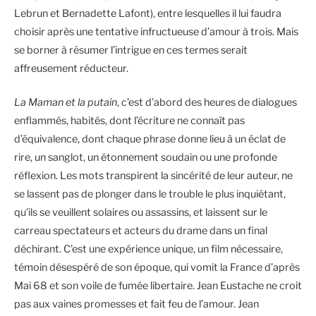
Lebrun et Bernadette Lafont), entre lesquelles il lui faudra
choisir après une tentative infructueuse d’amour à trois. Mais
se borner à résumer l’intrigue en ces termes serait
affreusement réducteur.
La Maman et la putain
, c’est d’abord des heures de dialogues
enflammés, habités, dont l’écriture ne connaît pas
d’équivalence, dont chaque phrase donne lieu à un éclat de
rire, un sanglot, un étonnement soudain ou une profonde
réflexion. Les mots transpirent la sincérité de leur auteur, ne
se lassent pas de plonger dans le trouble le plus inquiétant,
qu’ils se veuillent solaires ou assassins, et laissent sur le
carreau spectateurs et acteurs du drame dans un final
déchirant. C’est une expérience unique, un film nécessaire,
témoin désespéré de son époque, qui vomit la France d’après
Mai 68 et son voile de fumée libertaire. Jean Eustache ne croit
pas aux vaines promesses et fait feu de l’amour. Jean