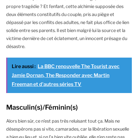
propre tragédie ? Et l’enfant, cette alchimie supposée des
deux éléments constitutifs du couple, pris au piège et
dépassé par les conflits des adultes, ne fait plus office de lien
solide entre ses parents. Il est bien malgré lui la source et la
victime dernière de cet éclatement, un innocent présage du
désastre.
Lire aussi :
La BBC renouvelle The Tourist avec
Jamie Dornan, The Responder avec Martin
Freeman et d'autres séries TV
Masculin(s)/Féminin(s)
Alors bien sûr, ce n’est pas très reluisant tout ça. Mais ne
désespérons pas si vite, camarades, car la libération sexuelle
a bien eu lieu et, si on l’a bien vite oubliée, elle n’en reste pas