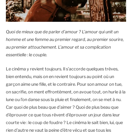
Quoi de mieux que de parler d’amour ? L’amour qui unit un
homme et une femme au premier regard, au premier sourire,
au premier attouchement. L’amour et sa complication
essentielle : le couple.
Le cinéma y revient toujours. Il s’accorde quelques trêves,
bien entendu, mais on en revient toujours au point où un
garçon aime une fille, et le contraire. Pour son amour on tue,
on sacrifie, on ment effrontément, on avoue tout, on hurle à la
lune ou l’on danse sous la pluie et finalement, on se met à nu.
Car quoi de plus beau que d’aimer ? Quoi de plus beau que
d’éprouver ce que tous rêvent d’éprouver un jour dans leur
courte vie : le coup de foudre ? Le cinéma le sait bien, lui, que
rien d’autre ne vaut la peine d’être vécu et que tous les