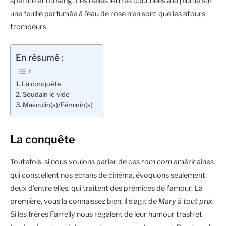
sperme et du sang. Les belles lettres couchées à la plume sur
une feuille parfumée à l’eau de rose n’en sont que les atours
trompeurs.
En résumé :
La conquête
Soudain le vide
Masculin(s)/Féminin(s)
La conquête
Toutefois, si nous voulons parler de ces
rom com
américaines
qui constellent nos écrans de cinéma, évoquons seulement
deux d’entre elles, qui traitent des prémices de l’amour. La
première, vous la connaissez bien, il s’agit de
Mary à tout prix
.
Si les frères Farrelly nous régalent de leur humour trash et