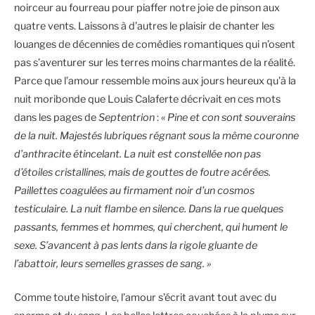
noirceur au fourreau pour piaffer notre joie de pinson aux
quatre vents. Laissons à d’autres le plaisir de chanter les
louanges de décennies de comédies romantiques qui n’osent
pas s’aventurer sur les terres moins charmantes de la réalité.
Parce que l’amour ressemble moins aux jours heureux qu’à la
nuit moribonde que Louis Calaferte décrivait en ces mots
dans les pages de
Septentrion
:
« Pine et con sont souverains
de la nuit. Majestés lubriques régnant sous la même couronne
d’anthracite étincelant. La nuit est constellée non pas
d’étoiles cristallines, mais de gouttes de foutre acérées.
Paillettes coagulées au firmament noir d’un cosmos
testiculaire. La nuit flambe en silence. Dans la rue quelques
passants, femmes et hommes, qui cherchent, qui hument le
sexe. S’avancent à pas lents dans la rigole gluante de
l’abattoir, leurs semelles grasses de sang. »
Comme toute histoire, l’amour s’écrit avant tout avec du