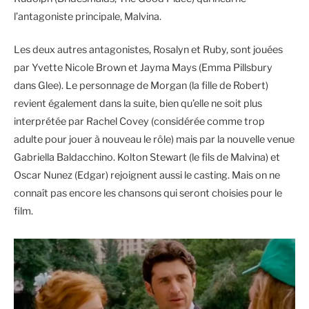
l’antagoniste principale, Malvina.
Les deux autres antagonistes, Rosalyn et Ruby, sont jouées
par Yvette Nicole Brown et Jayma Mays (Emma Pillsbury
dans Glee). Le personnage de Morgan (la fille de Robert)
revient également dans la suite, bien qu’elle ne soit plus
interprétée par Rachel Covey (considérée comme trop
adulte pour jouer à nouveau le rôle) mais par la nouvelle venue
Gabriella Baldacchino. Kolton Stewart (le fils de Malvina) et
Oscar Nunez (Edgar) rejoignent aussi le casting. Mais on ne
connaît pas encore les chansons qui seront choisies pour le
film.