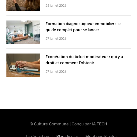
28 juillet 2026
Formation diagnostiqueur immobilier : le
guide complet pour se lancer
27 juillet 2026
Exonération du ticket modérateur : qui y a
droit et comment l’obtenir
27 juillet 2026
© Culture Commune | Conçu par
IA TECH
La rédaction
Plan du site
Mentions légales