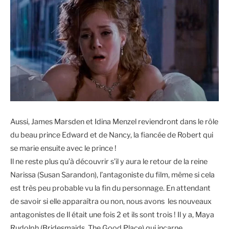
Aussi, James Marsden et Idina Menzel reviendront dans le rôle
du beau prince Edward et de Nancy, la fiancée de Robert qui
se marie ensuite avec le prince !
Il ne reste plus qu’à découvrir s’il y aura le retour de la reine
Narissa (Susan Sarandon), l’antagoniste du film, même si cela
est très peu probable vu la fin du personnage. En attendant
de savoir si elle apparaîtra ou non, nous avons les nouveaux
antagonistes de Il était une fois 2 et ils sont trois ! Il y a, Maya
Rudolph (Bridesmaids, The Good Place) qui incarne