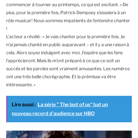
commencer à tourner au printemps, ce qui est excitant. » De
plus, pour la première fois, Patrick Dempsey s’essaiera à un
rôle musical ! Nous sommes impatients de l’entendre chanter
!
L’acteur a révélé : « Je vais chanter pour la première fois. Je
n’ai jamais chanté en public auparavant – et il y a une raison à
cela. Alors soyez indulgent avec moi. J’espère que les fans
l’apprécieront. Mais ils m’ont préparé à ce que ce soit un
succès et les paroles sont vraiment amusantes. Les numéros
ont une très belle chorégraphie. Et la prémisse va être
intéressante. »
Lire aussi :
La série " The last of us" bat un
nouveau record d'audience sur HBO