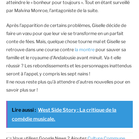
atteindre le « bonheur pour toujours ». Tout en étant surveillé
par Malvina Monroe, l’antagoniste de la suite.
Après l’apparition de certains problèmes, Giselle décide de
faire un vœu pour que leur vie se transforme en un parfait
conte de fées. Mais, quelque chose tourne mal et Giselle se
retrouve dans une course contre
la montre
pour sauver sa
famille et le royaume d’Andalousie avant minuit. Va-t-elle
réussir ? Les rebondissements et les personnages inattendus
seront à l’appel, y compris les sept nains !
Il ne nous reste plus qu’à attendre d’autres nouvelles pour en
savoir plus sur !
Lire aussi :
West Side Story : La critique de la
comédie musicale.
👉 Vous utilisez Google News ? Ajoutez
Culture Commune