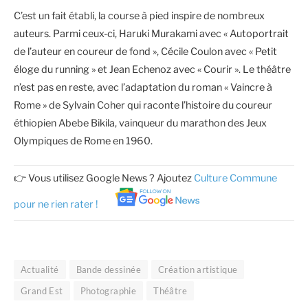
C’est un fait établi, la course à pied inspire de nombreux
auteurs. Parmi ceux-ci, Haruki Murakami avec « Autoportrait
de l’auteur en coureur de fond », Cécile Coulon avec « Petit
éloge du running » et Jean Echenoz avec « Courir ». Le théâtre
n’est pas en reste, avec l’adaptation du roman « Vaincre à
Rome » de Sylvain Coher qui raconte l’histoire du coureur
éthiopien Abebe Bikila, vainqueur du marathon des Jeux
Olympiques de Rome en 1960.
👉 Vous utilisez Google News ? Ajoutez
Culture Commune
pour ne rien rater !
Actualité
Bande dessinée
Création artistique
Grand Est
Photographie
Théâtre