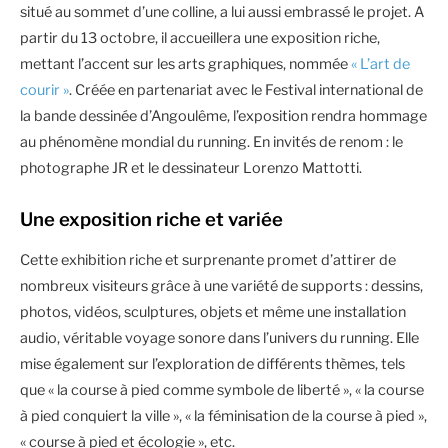
situé au sommet d’une colline, a lui aussi embrassé le projet. A
partir du 13 octobre, il accueillera une exposition riche,
mettant l’accent sur les arts graphiques, nommée
« L’art de
courir »
. Créée en partenariat avec le Festival international de
la bande dessinée d’Angoulême, l’exposition rendra hommage
au phénomène mondial du running. En invités de renom : le
photographe JR et le dessinateur Lorenzo Mattotti.
Une exposition riche et variée
Cette exhibition riche et surprenante promet d’attirer de
nombreux visiteurs grâce à une variété de supports : dessins,
photos, vidéos, sculptures, objets et même une installation
audio, véritable voyage sonore dans l’univers du running. Elle
mise également sur l’exploration de différents thèmes, tels
que « la course à pied comme symbole de liberté », « la course
à pied conquiert la ville », « la féminisation de la course à pied »,
« course à pied et écologie », etc.