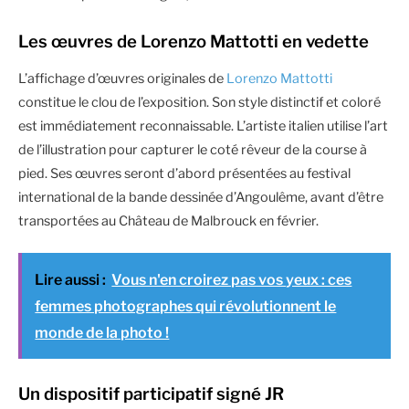
Les œuvres de Lorenzo Mattotti en vedette
L’affichage d’œuvres originales de
Lorenzo Mattotti
constitue le clou de l’exposition. Son style distinctif et coloré
est immédiatement reconnaissable. L’artiste italien utilise l’art
de l’illustration pour capturer le coté rêveur de la course à
pied. Ses œuvres seront d’abord présentées au festival
international de la bande dessinée d’Angoulême, avant d’être
transportées au Château de Malbrouck en février.
Lire aussi :
Vous n'en croirez pas vos yeux : ces
femmes photographes qui révolutionnent le
monde de la photo !
Un dispositif participatif signé JR