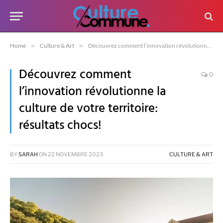
Home
»
Culture & Art
»
Découvrez comment l’innovation révolutionne la culture de votre territoire: résultats chocs!
Découvrez comment
0
l’innovation révolutionne la
culture de votre territoire:
résultats chocs!
BY
SARAH
ON
22 NOVEMBRE 2023
CULTURE & ART