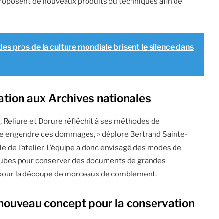
roposent de nouveaux produits ou techniques afin de
des pros de la culture mondiale brisent le silence dans
tion aux Archives nationales
on, Reliure et Dorure réfléchit à ses méthodes de
me engendre des dommages, » déplore Bertrand Sainte-
 de l’atelier. L’équipe a donc envisagé des modes de
de tubes pour conserver des documents de grandes
fs pour la découpe de morceaux de comblement.
n nouveau concept pour la conservation