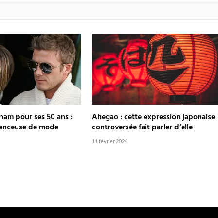
ham pour ses 50 ans :
Ahegao : cette expression japonaise
luenceuse de mode
controversée fait parler d’elle
11 février 2024