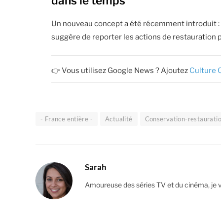
dans le temps
Un nouveau concept a été récemment introduit : l
suggère de reporter les actions de restauration 
👉 Vous utilisez Google News ? Ajoutez
Culture 
- France entière -
Actualité
Conservation-restaurati
Sarah
Amoureuse des séries TV et du cinéma, je 