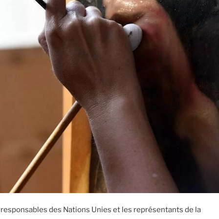
 responsables des Nations Unies et les représentants de la