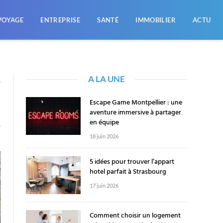
VOYAGE
ENTREPRISE
SANTÉ
IMMOBILIER
ACTU
A LA UNE
0
Escape Game Montpellier : une
aventure immersive à partager
en équipe
T
18 juin 2026
5 idées pour trouver l’appart
hotel parfait à Strasbourg
17 juin 2026
Comment choisir un logement