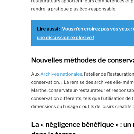
restaurateurs apportent leurs compétences et p
rendre la pratique plus éco-responsable.
Lire aussi :
Vous n'en croirez pas vos yeux : 
une discussion explosive !
Nouvelles méthodes de conserva
Aux
Archives nationales
, l’atelier de Restaurati
conservation. « La remise des archives elle-mê
Marthe, conservateur-restaurateur et responsable
conservation différents, tels que l’utilisation 
dimensions ou l’usage d’outils de loisirs créati
La « négligence bénéfique » : u