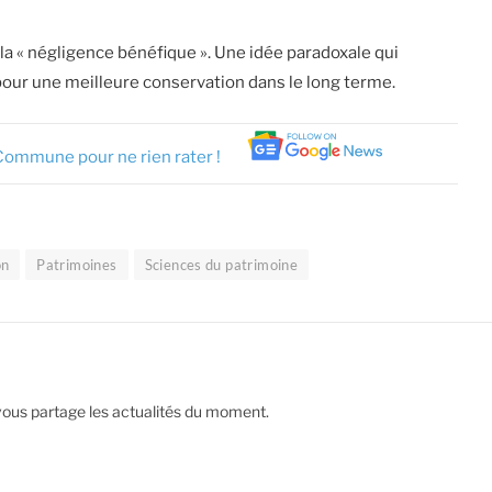
a « négligence bénéfique ». Une idée paradoxale qui
pour une meilleure conservation dans le long terme.
Commune pour ne rien rater !
on
Patrimoines
Sciences du patrimoine
vous partage les actualités du moment.