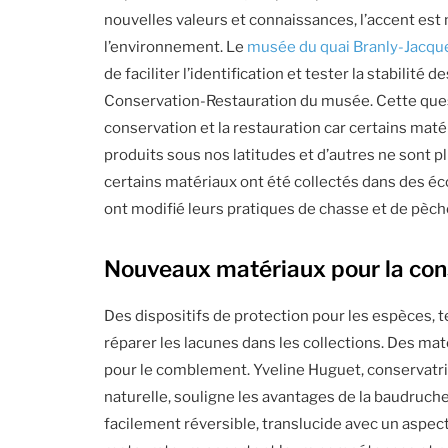
nouvelles valeurs et connaissances, l’accent est
l’environnement. Le
musée du quai Branly-Jacqu
de faciliter l’identification et tester la stabilit
Conservation-Restauration du musée. Cette questi
conservation et la restauration car certains mat
produits sous nos latitudes et d’autres ne sont pl
certains matériaux ont été collectés dans des éc
ont modifié leurs pratiques de chasse et de pèch
Nouveaux matériaux pour la con
Des dispositifs de protection pour les espèces, 
réparer les lacunes dans les collections. Des mat
pour le comblement. Yveline Huguet, conservatric
naturelle, souligne les avantages de la baudruche :
facilement réversible, translucide avec un aspec