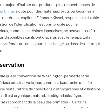
 mis aujourd’hui sur des pratiques plus respectueuses de
es Chirac
a opté pour des matériaux bruts ou façonnés afin
é des matériaux, explique Eléonore Kissel, responsable du pôle
on de l’identification est primordiale pour la
ériaux, comme des résines japonaises, ne peuvent pas être
us disponibles car ils ont disparus avec le temps. Enfin,
osystèmes qui ont aujourd’hui changé ou dans des lieux qui
e.
servation
telle que la convention de Washington, permettent de
ériaux ont ainsi vu le jour, comme la baudruche utilisée
e-restauratrice de collections d’ethnographie et d’histoire
 « Il est organique, naturel, biodégradable, léger,
t se rapprochant de la peau des primates ». Certains