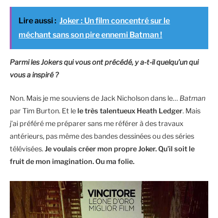
Lire aussi :
Joker : Un film concentré sur le
méchant sans son pire ennemi Batman !
Parmi les Jokers qui vous ont précédé, y a-t-il quelqu’un qui
vous a inspiré ?
Non. Mais je me souviens de Jack Nicholson dans le…
Batman
par Tim Burton. Et le
le très talentueux Heath Ledger
. Mais
j’ai préféré me préparer sans me référer à des travaux
antérieurs, pas même des bandes dessinées ou des séries
télévisées.
Je voulais créer mon propre Joker. Qu’il soit le
fruit de mon imagination. Ou ma folie.