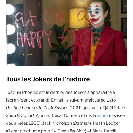
Tous les Jokers de l’histoire
Joaquin Phoenix est le dernier des Jokers à apparaître à
l’écran (petit et grand). En fait, le suivant était Jared Leto
(
Justice League de Zack Snyder
, 2021)
qui avait déjà été dans
Suicide Squad
. Ajoutez Cesar Romero (dans la
série
télévisée
des années 1960), Jack Nicholson (
Batman
). Heath Ledger
(Oscar posthume pour
Le Chevalier Noir
) et Mark Hamill