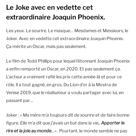
Le Joke avec en vedette cet
extraordinaire Joaquin Phoenix.
Les yeux. Le sourire. Le masque… Mesdames et Messieurs, le
Joker. Avec en vedette cet extraordinaire Joaquin Phoenix.
Ça mérite un Oscar, mais pas seulement.
Le film de Todd Phillips pour lequel l’étonnant Joaquin Phoenix
a enfin remporté un Oscar, en 2020. Et pas seulement ça.
L’acteur a vraiment raflé les prix cette année-là et pour ce
rôle. Il a tout gagné, en gros. Du Lion d’or à la Mostra de
Venise 2019, que le réalisateur a voulu partager avec lui, en
passant par…
Joker : «
Ma mère m’a toujours dit de sourire et de faire bonne
figure. Elle m’a dit que j’avais un but dans la vie.
. Apporter le
rire et la joie au monde
…
« . Pourtant, le monde semble ne pas