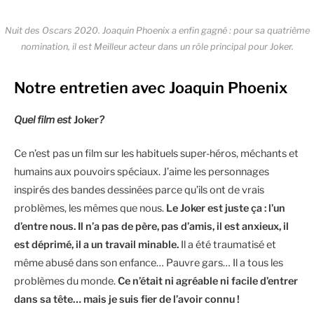
Nuit des Oscars 2020. Joaquin Phoenix a enfin gagné : pour sa quatrième
nomination, il est Meilleur acteur dans un rôle principal pour Joker.
Notre entretien avec Joaquin Phoenix
Quel film est
Joker
?
Ce n’est pas un film sur les habituels super-héros, méchants et
humains aux pouvoirs spéciaux. J’aime les personnages
inspirés des bandes dessinées parce qu’ils ont de vrais
problèmes, les mêmes que nous.
Le Joker est juste ça : l’un
d’entre nous. Il n’a pas de père, pas d’amis, il est anxieux, il
est déprimé, il a un travail minable.
Il a été traumatisé et
même abusé dans son enfance… Pauvre gars… Il a tous les
problèmes du monde.
Ce n’était ni agréable ni facile d’entrer
dans sa tête… mais je suis fier de l’avoir connu !