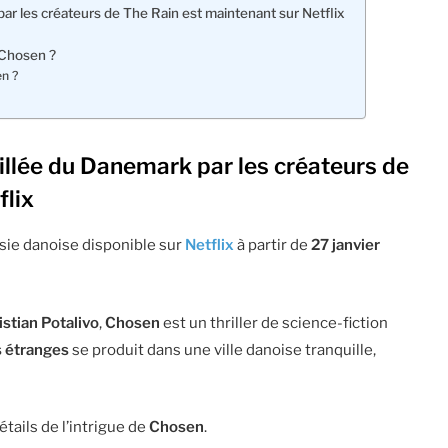
ar les créateurs de The Rain est maintenant sur Netflix
 Chosen ?
en ?
illée du Danemark par les créateurs de
flix
sie danoise disponible sur
Netflix
à partir de
27 janvier
istian Potalivo
,
Chosen
est un thriller de science-fiction
 étranges
se produit dans une ville danoise tranquille,
étails de l’intrigue de
Chosen
.