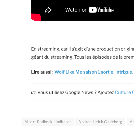
En streaming, car il s’agit d’une production origin
géant du streaming. Tous les épisodes de la pre
Lire aussi :
Wolf Like Me saison 1 sortie, intrigu
👉 Vous utilisez Google News ? Ajoutez
Culture 
Albert Rudbeck Lindhardt
Andrea Heick Gadeberg
An