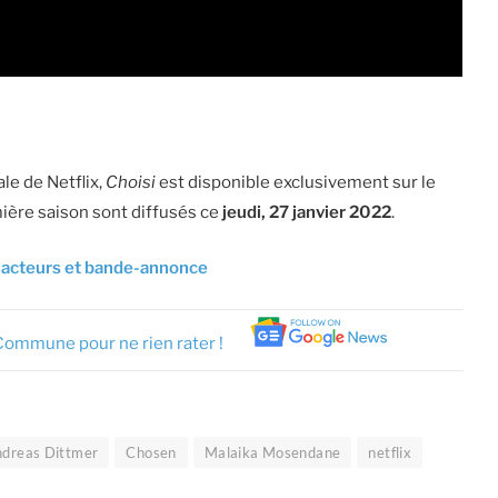
ale de Netflix,
Choisi
est disponible exclusivement sur le
mière saison sont diffusés ce
jeudi, 27 janvier 2022
.
e, acteurs et bande-annonce
Commune pour ne rien rater !
dreas Dittmer
Chosen
Malaika Mosendane
netflix