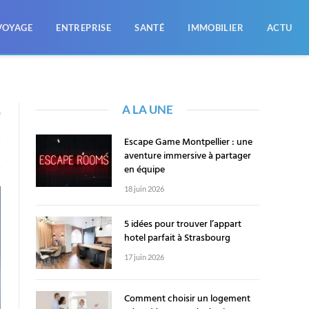
VOYAGE
ENTREPRISE
SANTÉ
IMMOBILIER
ACTU
A LA UNE
0
Escape Game Montpellier : une
aventure immersive à partager
X
en équipe
18 juin 2026
5 idées pour trouver l’appart
hotel parfait à Strasbourg
17 juin 2026
Comment choisir un logement