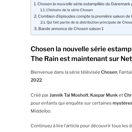
Chosen la nouvelle série estampillée du Danemark p
L’histoire de la série Chosen
Combien d’épisodes compte la première saison de
Qui fait partie de la distribution principale de Chos
Bande annonce de Chosen saison 1
Chosen la nouvelle série estamp
The Rain est maintenant sur Net
Bienvenue dans la série télévisée
Chosen
,
Fantai
2022
.
Créé par
Jannik Tai Mosholt
,
Kaspar Munk
et
Chr
pour enfants qui enquête sur certaines
mystères
Middelbo.
Continuez à lire l’article pour découvrir tous les d