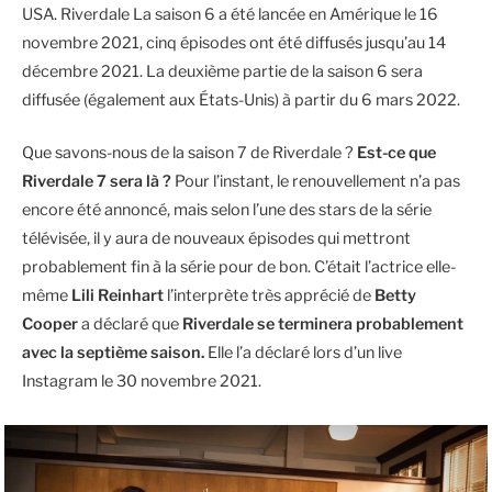
USA. Riverdale La saison 6 a été lancée en Amérique le 16
novembre 2021, cinq épisodes ont été diffusés jusqu’au 14
décembre 2021. La deuxième partie de la saison 6 sera
diffusée (également aux États-Unis) à partir du 6 mars 2022.
Que savons-nous de la saison 7 de Riverdale ?
Est-ce que
Riverdale 7 sera là ?
Pour l’instant, le renouvellement n’a pas
encore été annoncé, mais selon l’une des stars de la série
télévisée, il y aura de nouveaux épisodes qui mettront
probablement fin à la série pour de bon. C’était l’actrice elle-
même
Lili Reinhart
l’interprète très apprécié de
Betty
Cooper
a déclaré que
Riverdale se terminera probablement
avec la septième saison.
Elle l’a déclaré lors d’un live
Instagram le 30 novembre 2021.