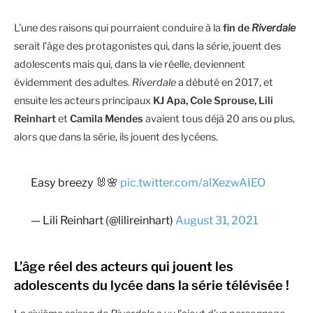
L’une des raisons qui pourraient conduire à la
fin de
Riverdale
serait l’âge des protagonistes qui, dans la série, jouent des
adolescents mais qui, dans la vie réelle, deviennent
évidemment des adultes.
Riverdale
a débuté en 2017, et
ensuite les acteurs principaux
KJ Apa, Cole Sprouse, Lili
Reinhart
et
Camila Mendes
avaient tous déjà 20 ans ou plus,
alors que dans la série, ils jouent des lycéens.
Easy breezy 🐰🌸
pic.twitter.com/alXezwAIEO
— Lili Reinhart (@lilireinhart)
August 31, 2021
L’âge réel des acteurs qui jouent les
adolescents du lycée dans la série télévisée !