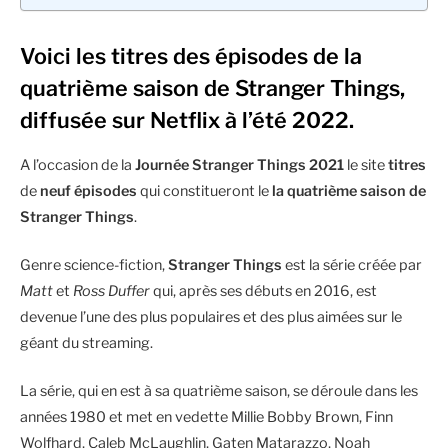
Voici les titres des épisodes de la
quatrième saison de Stranger Things,
diffusée sur Netflix à l’été 2022.
A l’occasion de la
Journée Stranger Things 2021
le site
titres
de
neuf épisodes
qui constitueront le
la quatrième saison de
Stranger Things
.
Genre science-fiction,
Stranger Things
est la série créée par
Matt
et
Ross Duffer
qui, après ses débuts en 2016, est
devenue l’une des plus populaires et des plus aimées sur le
géant du streaming.
La série, qui en est à sa quatrième saison, se déroule dans les
années 1980 et met en vedette Millie Bobby Brown, Finn
Wolfhard, Caleb McLaughlin, Gaten Matarazzo, Noah