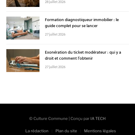
28 juillet 2026
Formation diagnostiqueur immobilier : le
guide complet pour se lancer
27 juillet 2026
Exonération du ticket modérateur : qui y a
droit et comment l’obtenir
27 juillet 2026
© Culture Commune | Conçu par
IA TECH
La rédaction
Plan du site
Mentions légales