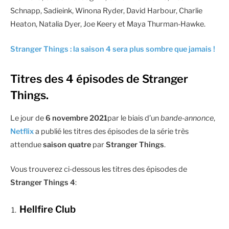
Schnapp, Sadieink, Winona Ryder, David Harbour, Charlie
Heaton, Natalia Dyer, Joe Keery et Maya Thurman-Hawke.
Stranger Things : la saison 4 sera plus sombre que jamais !
Titres des 4 épisodes de Stranger
Things.
Le jour de
6 novembre 2021
par le biais d’un
bande-annonce
,
Netflix
a publié les titres des épisodes de la série très
attendue
saison quatre
par
Stranger Things
.
Vous trouverez ci-dessous les titres des épisodes de
Stranger Things 4
:
Hellfire Club