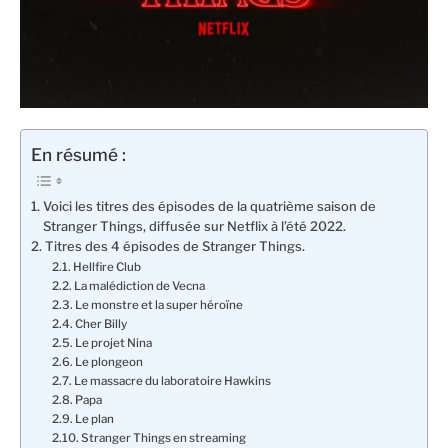
En résumé :
Voici les titres des épisodes de la quatrième saison de
Stranger Things, diffusée sur Netflix à l’été 2022.
Titres des 4 épisodes de Stranger Things.
Hellfire Club
La malédiction de Vecna
Le monstre et la super héroïne
Cher Billy
Le projet Nina
Le plongeon
Le massacre du laboratoire Hawkins
Papa
Le plan
Stranger Things en streaming