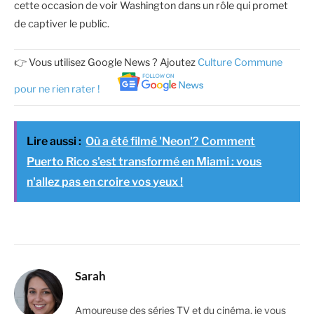
cette occasion de voir Washington dans un rôle qui promet
de captiver le public.
👉 Vous utilisez Google News ? Ajoutez
Culture Commune
pour ne rien rater !
Lire aussi :
Où a été filmé 'Neon'? Comment
Puerto Rico s'est transformé en Miami : vous
n'allez pas en croire vos yeux !
Sarah
Amoureuse des séries TV et du cinéma, je vous