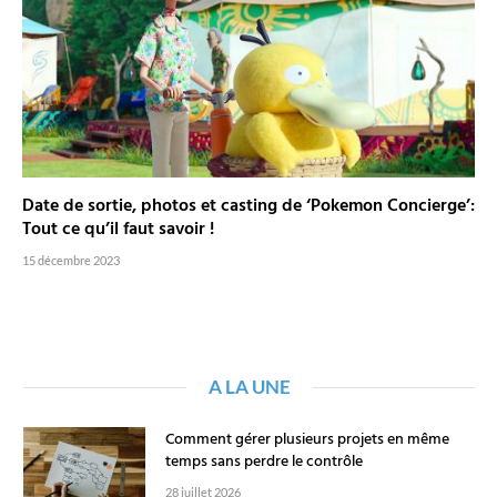
Date de sortie, photos et casting de ‘Pokemon Concierge’:
Tout ce qu’il faut savoir !
15 décembre 2023
A LA UNE
Comment gérer plusieurs projets en même
temps sans perdre le contrôle
28 juillet 2026