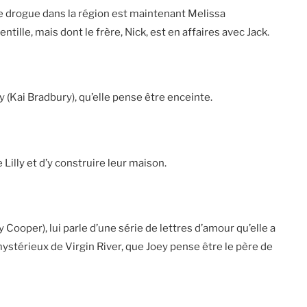
 de drogue dans la région est maintenant Melissa
lle, mais dont le frère, Nick, est en affaires avec Jack.
nny (Kai Bradbury), qu’elle pense être enceinte.
 Lilly et d’y construire leur maison.
y Cooper), lui parle d’une série de lettres d’amour qu’elle a
stérieux de Virgin River, que Joey pense être le père de