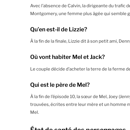
Avec l’absence de Calvin, la dirigeante du trafic
Montgomery, une femme plus âgée qui semble genti
Qu’en est-il de Lizzie?
À la fin de la finale, Lizzie dit à son petit ami, De
Où vont habiter Mel et Jack?
Le couple décide d’acheter la terre de la ferme de
Qui est le père de Mel?
À la fin de l’épisode 10, la sœur de Mel, Joey (Jenn
trouvées, écrites entre leur mère et un homme my
Mel.
État de santé des personnages