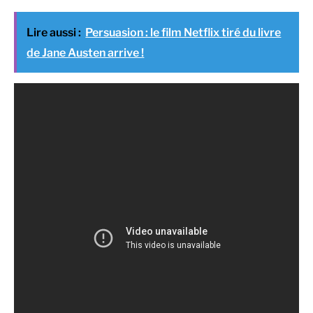
Lire aussi :
Persuasion : le film Netflix tiré du livre
de Jane Austen arrive !