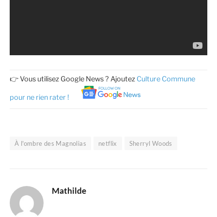
👉 Vous utilisez Google News ? Ajoutez
Culture Commune
pour ne rien rater !
À l'ombre des Magnolias
netflix
Sherryl Woods
Mathilde