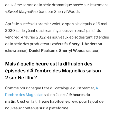
deuxième saison de la série dramatique basée sur les romans
«
Sweet Magnolias
« écrit par Sherryl Woods.
Après le succès du premier volet, disponible depuis le 19 mai
2020 sur le géant du streaming, nous verrons à partir du
vendredi 4 février 2022 les nouveaux épisodes tant attendus
de la série des producteurs exécutifs.
Sheryl J. Anderson
(showrunner),
Daniel Paulson
e
Sherryl Woods
(auteur).
Mais à quelle heure est la diffusion des
épisodes d’À l’ombre des Magnolias saison
2 sur Netflix ?
Comme pour chaque titre du catalogue du streamer,
À
l’ombre des Magnolias
saison 2 sort à
9 heures du
matin.
C’est en fait
l’heure
habituelle
prévu pour l’ajout de
nouveaux contenus sur la plateforme.