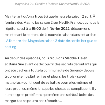
Magnolias 2 ». Crédits : Richard Ducree/Netflix © 2021
Maintenant qu’on a trouvé à quelle heure la saison 2 sort. À
l’ombre des Magnolias saison 2 sur Netflix France, qui, nous le
répétons, est à la
9h00
de
4 février 2022,
découvrons
maintenant le contenu de la nouvelle saison dans cet article
:
À l’ombre des Magnolias saison 2 date de sortie, intrigue et
casting
Au début des épisodes, nous trouvons
Maddie
,
Helen
et
Dana Sue
avant de découvrir des secrets déroutants qui
ont été cachés à toute la communauté de Serenity depuis
trop longtemps.Entre rires et pleurs, les trois « sweet
magnolias » continuent de se battre pour elles-mêmes et
leurs proches, même lorsque les choses se compliquent. Il y
aura de gros problèmes que même une soirée à boire des
margaritas ne pourra pas résoudre…