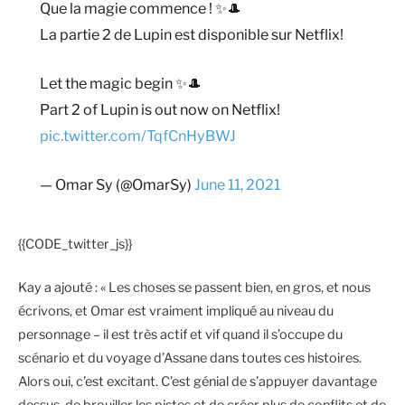
Que la magie commence ! ✨🎩
La partie 2 de Lupin est disponible sur Netflix!
Let the magic begin ✨🎩
Part 2 of Lupin is out now on Netflix!
pic.twitter.com/TqfCnHyBWJ
— Omar Sy (@OmarSy)
June 11, 2021
{{CODE_twitter_js}}
Kay a ajouté : « Les choses se passent bien, en gros, et nous
écrivons, et Omar est vraiment impliqué au niveau du
personnage – il est très actif et vif quand il s’occupe du
scénario et du voyage d’Assane dans toutes ces histoires.
Alors oui, c’est excitant. C’est génial de s’appuyer davantage