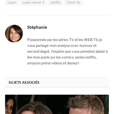
Lupin
Lupin saison 3
netflix
Omar Sy
Stéphanie
Passionnée par les séries TV et les WEB TV, je
vous partage mon analyse avec humour et
second degré. J'espère que vous prendrez plaisir à
lire mes posts sur les comics, series netflix,
amazon prime videos et disney+.
SUJETS ASSOCIÉS