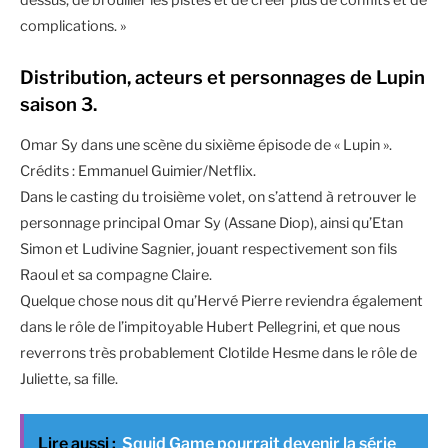
dessus, de brouiller les pistes et de créer plus de conflits et de
complications. »
Distribution, acteurs et personnages de Lupin
saison 3.
Omar Sy dans une scène du sixième épisode de « Lupin ».
Crédits : Emmanuel Guimier/Netflix.
Dans le casting du troisième volet, on s’attend à retrouver le
personnage principal Omar Sy (Assane Diop), ainsi qu’Etan
Simon et Ludivine Sagnier, jouant respectivement son fils
Raoul et sa compagne Claire.
Quelque chose nous dit qu’Hervé Pierre reviendra également
dans le rôle de l’impitoyable Hubert Pellegrini, et que nous
reverrons très probablement Clotilde Hesme dans le rôle de
Juliette, sa fille.
Lire aussi :
Squid Game pourrait devenir la série