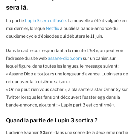
sera là.
La partie
Lupin 3 sera diffusée
. La nouvelle a été divulguée en
mai dernier, lorsque
Netflix
a publié la bande-annonce du
deuxième cycle d’épisodes qui débutera le 11 juin.
Dans le cadre correspondant à la minute 1’53 », on peut voir
l’adresse du site web
assane-diop.com
sur un cahier, sur
lequel figure, dans toutes les langues, le message suivant :
« Assane Diop a toujours une longueur d’avance. Lupin sera de
retour avec la troisième saison. »
« On ne peut rien vous cacher », a plaisanté la star Omar Sy sur
Twitter lorsque les fans ont découvert l’easter egg dans la
bande-annonce, ajoutant : « Lupin part 3 est confirmé ».
Quand la partie de Lupin 3 sortira ?
Ludivine Sagnier (Claire) dans une scène de la deuxième partie