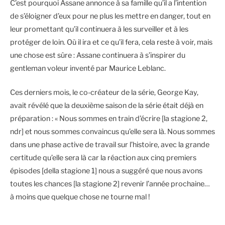
C’est pourquoi Assane annonce à sa famille qu’il a l’intention
de s’éloigner d’eux pour ne plus les mettre en danger, tout en
leur promettant qu’il continuera à les surveiller et à les
protéger de loin. Où il ira et ce qu’il fera, cela reste à voir, mais
une chose est sûre : Assane continuera à s’inspirer du
gentleman voleur inventé par Maurice Leblanc.
Ces derniers mois, le co-créateur de la série, George Kay,
avait révélé que la deuxième saison de la série était déjà en
préparation : « Nous sommes en train d’écrire [la stagione 2,
ndr] et nous sommes convaincus qu’elle sera là. Nous sommes
dans une phase active de travail sur l’histoire, avec la grande
certitude qu’elle sera là car la réaction aux cinq premiers
épisodes [della stagione 1] nous a suggéré que nous avons
toutes les chances [la stagione 2] revenir l’année prochaine…
à moins que quelque chose ne tourne mal !