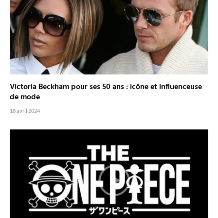
Victoria Beckham pour ses 50 ans : icône et influenceuse
de mode
18 avril 2024