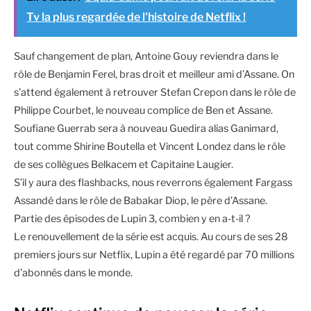
Tv la plus regardée de l'histoire de Netflix !
Sauf changement de plan, Antoine Gouy reviendra dans le
rôle de Benjamin Ferel, bras droit et meilleur ami d’Assane. On
s’attend également à retrouver Stefan Crepon dans le rôle de
Philippe Courbet, le nouveau complice de Ben et Assane.
Soufiane Guerrab sera à nouveau Guedira alias Ganimard,
tout comme Shirine Boutella et Vincent Londez dans le rôle
de ses collègues Belkacem et Capitaine Laugier.
S’il y aura des flashbacks, nous reverrons également Fargass
Assandé dans le rôle de Babakar Diop, le père d’Assane.
Partie des épisodes de Lupin 3, combien y en a-t-il ?
Le renouvellement de la série est acquis. Au cours de ses 28
premiers jours sur Netflix, Lupin a été regardé par 70 millions
d’abonnés dans le monde.