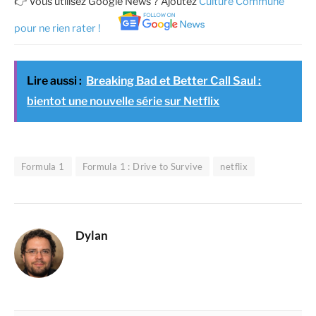
👉 Vous utilisez Google News ? Ajoutez
Culture Commune
pour ne rien rater !
Lire aussi :
Breaking Bad et Better Call Saul :
bientot une nouvelle série sur Netflix
Formula 1
Formula 1 : Drive to Survive
netflix
Dylan