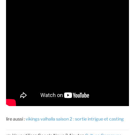
lire aussi :
vikings valhalla saison 2 : sortie intrigue et casting