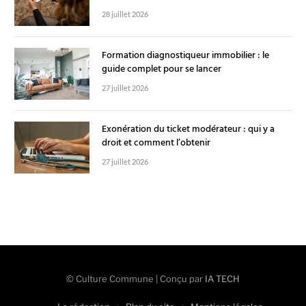
28 juillet 2026
Formation diagnostiqueur immobilier : le
guide complet pour se lancer
27 juillet 2026
Exonération du ticket modérateur : qui y a
droit et comment l’obtenir
27 juillet 2026
© Culture Commune | Conçu par
IA TECH