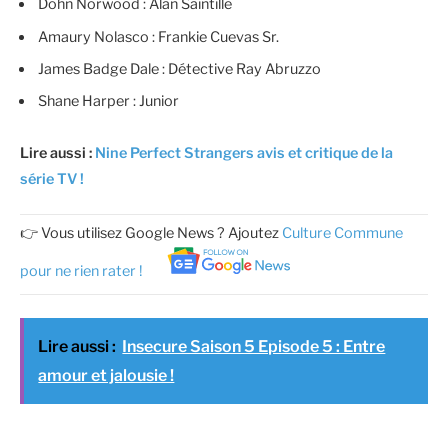
Dohn Norwood : Alan Saintille
Amaury Nolasco : Frankie Cuevas Sr.
James Badge Dale : Détective Ray Abruzzo
Shane Harper : Junior
Lire aussi :
Nine Perfect Strangers avis et critique de la
série TV !
👉 Vous utilisez Google News ? Ajoutez
Culture Commune
pour ne rien rater !
Lire aussi :
Insecure Saison 5 Episode 5 : Entre
amour et jalousie !