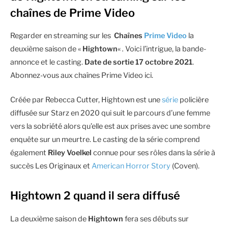
chaînes de Prime Video
Regarder en streaming sur les
Chaînes
Prime Video
la
deuxième saison de «
Hightown
«
.
Voici l’intrigue, la bande-
annonce et le casting.
Date de sortie 17 octobre 2021
.
Abonnez-vous aux chaînes Prime Video ici.
Créée par Rebecca Cutter, Hightown est une
série
policière
diffusée sur Starz en 2020 qui suit le parcours d’une femme
vers la sobriété alors qu’elle est aux prises avec une sombre
enquête sur un meurtre. Le casting de la série comprend
également
Riley Voelkel
connue pour ses rôles dans la série à
succès Les Originaux et
American Horror Story
(Coven).
Hightown 2 quand il sera diffusé
La deuxième saison de
Hightown
fera ses débuts sur