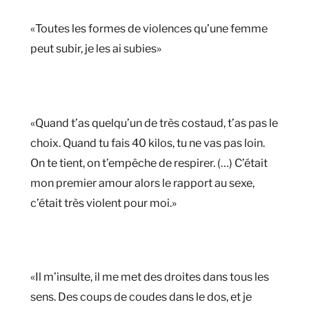
«Toutes les formes de violences qu’une femme
peut subir, je les ai subies»
«Quand t’as quelqu’un de très costaud, t’as pas le
choix. Quand tu fais 40 kilos, tu ne vas pas loin.
On te tient, on t’empêche de respirer. (…) C’était
mon premier amour alors le rapport au sexe,
c’était très violent pour moi.»
«Il m’insulte, il me met des droites dans tous les
sens. Des coups de coudes dans le dos, et je