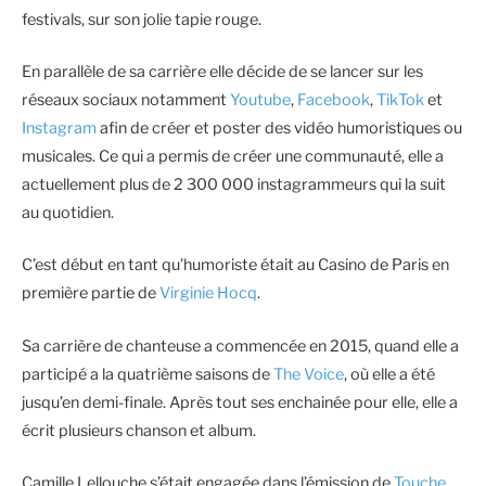
festivals, sur son jolie tapie rouge.
En parallèle de sa carrière elle décide de se lancer sur les
réseaux sociaux notamment
Youtube
,
Facebook
,
TikTok
et
Instagram
afin de créer et poster des vidéo humoristiques ou
musicales. Ce qui a permis de créer une communauté, elle a
actuellement plus de 2 300 000 instagrammeurs qui la suit
au quotidien.
C’est début en tant qu’humoriste était au Casino de Paris en
première partie de
Virginie Hocq
.
Sa carrière de chanteuse a commencée en 2015, quand elle a
participé a la quatrième saisons de
The Voice
, où elle a été
jusqu’en demi-finale. Après tout ses enchainée pour elle, elle a
écrit plusieurs chanson et album.
Camille Lellouche s’était engagée dans l’émission de
Touche