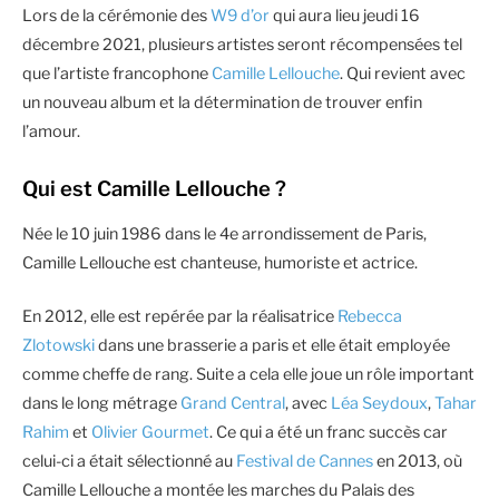
Lors de la cérémonie des
W9 d’or
qui aura lieu jeudi 16
décembre 2021, plusieurs artistes seront récompensées tel
que l’artiste francophone
Camille Lellouche
. Qui revient avec
un nouveau album et la détermination de trouver enfin
l’amour.
Qui est Camille Lellouche ?
Née le 10 juin 1986 dans le 4e arrondissement de Paris,
Camille Lellouche est chanteuse, humoriste et actrice.
En 2012, elle est repérée par la réalisatrice
Rebecca
Zlotowski
dans une brasserie a paris et elle était employée
comme cheffe de rang. Suite a cela elle joue un rôle important
dans le long métrage
Grand Central
, avec
Léa Seydoux
,
Tahar
Rahim
et
Olivier Gourmet
. Ce qui a été un franc succès car
celui-ci a était sélectionné au
Festival de Cannes
en 2013, où
Camille Lellouche a montée les marches du Palais des