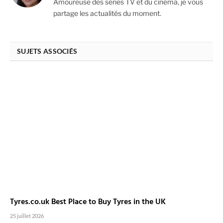
Amoureuse des séries TV et du cinéma, je vous
partage les actualités du moment.
SUJETS ASSOCIÉS
Tyres.co.uk Best Place to Buy Tyres in the UK
25 juillet 2026