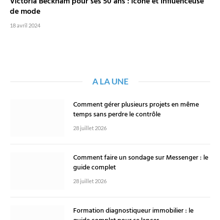
Victoria Beckham pour ses 50 ans : icône et influenceuse
de mode
18 avril 2024
A LA UNE
Comment gérer plusieurs projets en même
temps sans perdre le contrôle
28 juillet 2026
Comment faire un sondage sur Messenger : le
guide complet
28 juillet 2026
Formation diagnostiqueur immobilier : le