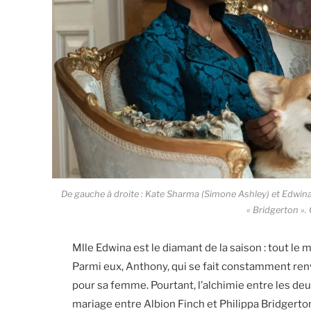
De gauche à droite : Kate Sharma (Simone Ashley) et Edwin
« Bridgerton ». 
Mlle Edwina est le diamant de la saison : tout le 
Parmi eux, Anthony, qui se fait constamment renv
pour sa femme. Pourtant, l’alchimie entre les deux 
mariage entre Albion Finch et Philippa Bridgerto