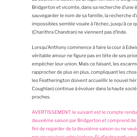
Bridgerton et vicomte, dans sa recherche d’une 
sauvegarder le nom de sa famille, la recherche 
impossibles semble vouée à l’échec, jusqu’à ce
(Charithra Chandran) ne viennent pas d’Inde.
Lorsqu’Anthony commence à faire la cour à Edwina
véritable amour ne figure pas en tête de ses prior
empêcher leur union. Mais ce faisant, les escar
rapprocher de plus en plus, compliquant les chos
les Featherington doivent accueillir le nouvel hé
Coughlan) continue à évoluer dans la haute socié
proches.
AVERTISSEMENT
:
le suivant est le compte rend
deuxième saison par
Bridgerton
et comprend de g
fini de regarder de la deuxième saison ou ne veu