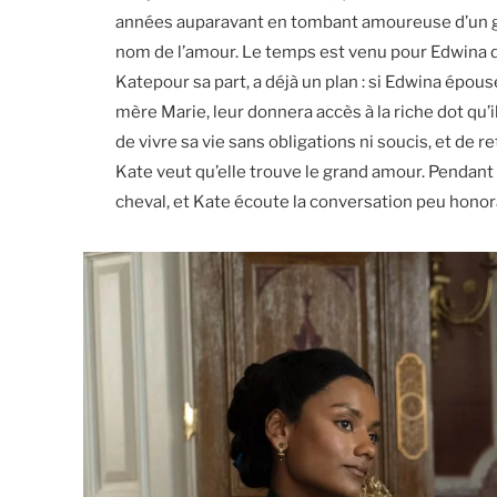
années auparavant en tombant amoureuse d’un gref
nom de l’amour. Le temps est venu pour Edwina de
Katepour sa part, a déjà un plan : si Edwina épous
mère Marie, leur donnera accès à la riche dot qu’i
de vivre sa vie sans obligations ni soucis, et de 
Kate veut qu’elle trouve le grand amour. Pendan
cheval, et Kate écoute la conversation peu hono