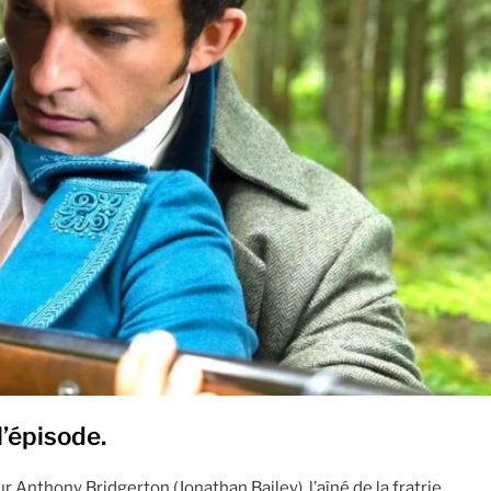
l’épisode.
 Anthony Bridgerton (Jonathan Bailey), l’aîné de la fratrie