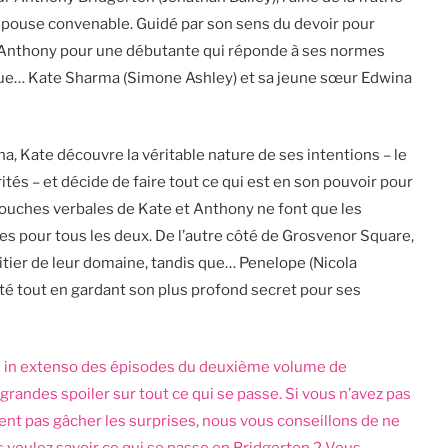
épouse convenable. Guidé par son sens du devoir pour
d’Anthony pour une débutante qui réponde à ses normes
 que… Kate Sharma (Simone Ashley) et sa jeune sœur Edwina
, Kate découvre la véritable nature de ses intentions – le
ités – et décide de faire tout ce qui est en son pouvoir pour
mouches verbales de Kate et Anthony ne font que les
es pour tous les deux. De l’autre côté de Grosvenor Square,
ritier de leur domaine, tandis que… Penelope (Nicola
té tout en gardant son plus profond secret pour ses
u in extenso des épisodes du deuxième volume de
randes spoiler sur tout ce qui se passe. Si vous n’avez pas
lent pas gâcher les surprises, nous vous conseillons de ne