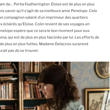
am de… Portia Featherington. Eloise est de plus en plus
 savoir qu’il s’agit de sa meilleure amie Penelope. Cela
 un compagnon salarié d’un imprimeur des quartiers
 éclairés qu’Eloise. Colin revient de ses voyages en
enelope espère que ce sera le bon moment pour eux.
, qui est de plus en plus fascinée par lui. Les efforts de
 de plus en plus futiles. Madame Delacroix surprend
rait pas dû se trouver.