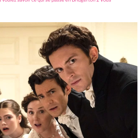
us voulez savoir ce qui se passe en
Bridgerton 2
Vous