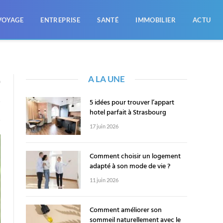
VOYAGE
ENTREPRISE
SANTÉ
IMMOBILIER
ACTU
A LA UNE
0
5 idées pour trouver l’appart
hotel parfait à Strasbourg
X
17 juin 2026
Comment choisir un logement
adapté à son mode de vie ?
11 juin 2026
Comment améliorer son
sommeil naturellement avec le