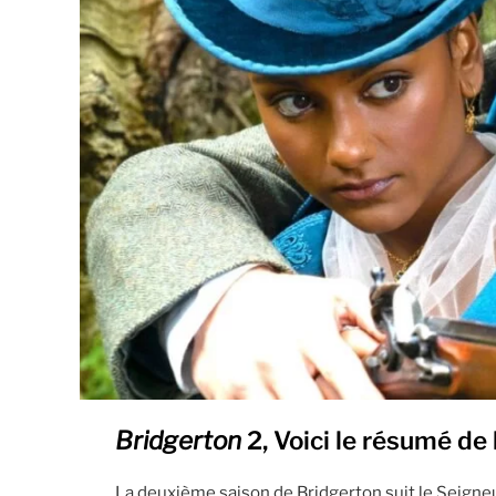
Bridgerton
2,
Voici le résumé de 
La deuxième saison de Bridgerton suit le Seigneur