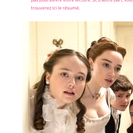
pas poursuivre votre lecture. Si, d’autre part, vo
trouverez ici le résumé.