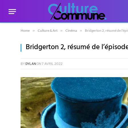
Home
»
Culture & Art
»
Cinéma
»
Bridgerton 2, résumé de l’ép
Bridgerton 2, résumé de l’épisod
BY
DYLAN
ON
7 AVRIL 2022