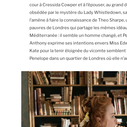
cour à Cressida Cowper et à l’épouser, au grand d
obsédée par le mystère du Lady Whistledown, sans
l’amène à faire la connaissance de Theo Sharpe,
pauvres de Londres qui partage les mêmes idéaux
Méditerranée : il semble un homme changé, et P
Anthony exprime ses intentions envers Miss Edwina
Kate pour la tenir éloignée du vicomte semblent
Penelope dans un quartier de Londres où elle n’au