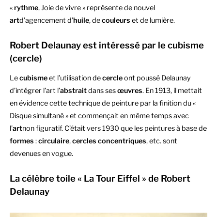
«
rythme
, Joie de vivre » représente de nouvel
art
d’agencement d’
huile
, de
couleurs
et de lumière.
Robert Delaunay est intéressé par le cubisme
(cercle)
Le
cubisme
et l’utilisation de
cercle
ont poussé Delaunay
d’intégrer l’art l’
abstrait
dans ses
œuvres
. En 1913, il mettait
en évidence cette technique de peinture par la finition du «
Disque simultané » et commençait en même temps avec
l’
art
non figuratif. C’était vers 1930 que les peintures à base de
formes
:
circulaire
,
cercles concentriques
, etc. sont
devenues en vogue.
La célèbre toile « La Tour Eiffel » de Robert
Delaunay