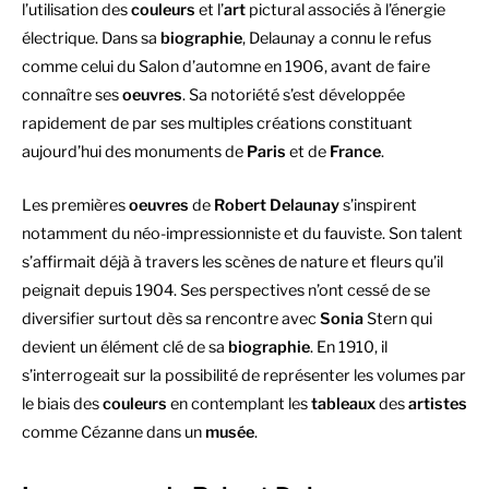
l’utilisation des
couleurs
et l’
art
pictural associés à l’énergie
électrique. Dans sa
biographie
, Delaunay a connu le refus
comme celui du Salon d’automne en 1906, avant de faire
connaître ses
oeuvres
. Sa notoriété s’est développée
rapidement de par ses multiples créations constituant
aujourd’hui des monuments de
Paris
et de
France
.
Les premières
oeuvres
de
Robert Delaunay
s’inspirent
notamment du néo-impressionniste et du fauviste. Son talent
s’affirmait déjà à travers les scènes de nature et fleurs qu’il
peignait depuis 1904. Ses perspectives n’ont cessé de se
diversifier surtout dès sa rencontre avec
Sonia
Stern qui
devient un élément clé de sa
biographie
. En 1910, il
s’interrogeait sur la possibilité de représenter les volumes par
le biais des
couleurs
en contemplant les
tableaux
des
artistes
comme Cézanne dans un
musée
.