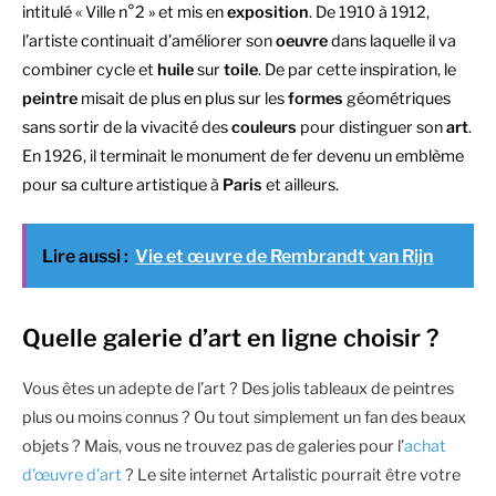
intitulé « Ville n°2 » et mis en
exposition
. De 1910 à 1912,
l’artiste continuait d’améliorer son
oeuvre
dans laquelle il va
combiner cycle et
huile
sur
toile
. De par cette inspiration, le
peintre
misait de plus en plus sur les
formes
géométriques
sans sortir de la vivacité des
couleurs
pour distinguer son
art
.
En 1926, il terminait le monument de fer devenu un emblème
pour sa culture artistique à
Paris
et ailleurs.
Lire aussi :
Vie et œuvre de Rembrandt van Rijn
Quelle galerie d’art en ligne choisir ?
Vous êtes un adepte de l’art ? Des jolis tableaux de peintres
plus ou moins connus ? Ou tout simplement un fan des beaux
objets ? Mais, vous ne trouvez pas de galeries pour l’
achat
d’œuvre d’art
? Le site internet Artalistic pourrait être votre