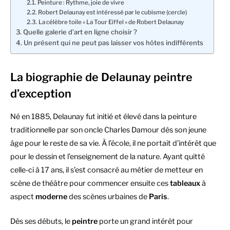
Peinture : Rythme, joie de vivre
Robert Delaunay est intéressé par le cubisme (cercle)
La célèbre toile « La Tour Eiffel » de Robert Delaunay
Quelle galerie d’art en ligne choisir ?
Un présent qui ne peut pas laisser vos hôtes indifférents
La biographie de Delaunay peintre
d’exception
Né en 1885, Delaunay fut initié et élevé dans la peinture
traditionnelle par son oncle Charles Damour dès son jeune
âge pour le reste de sa vie. À l’école, il ne portait d’intérêt que
pour le dessin et l’enseignement de la nature. Ayant quitté
celle-ci à 17 ans, il s’est consacré au métier de metteur en
scène de théâtre pour commencer ensuite ces
tableaux
à
aspect
moderne
des scènes urbaines de
Paris
.
Dès ses débuts, le
peintre
porte un grand intérêt pour