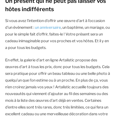
Un présent qui ne peut pas laisser vos
hôtes indifférents
Si vous avez l’intention d’offrir une œuvre d’art à l’occasion
d’un évènement :
un anniversaire
, un baptême, un mariage, ou
pour le simple fait d’offrir, faites-le ! Votre présent sera un
cadeau inimaginable pour vos proches et vos hôtes. Et il y en
a pour tous les budgets.
En effet, la galerie d’art en ligne Artalistic propose des
œuvres d’art à tous les prix, donc pour tous les budgets. Cela
sera pratique pour offrir un beau tableau ou une belle photo à
quelqu’un que l’on estime ou à un proche. En plus de ça, vous
n’en croirez jamais vos yeux ! Artalistic accueille toujours des
nouveautés qui viennent d’ajouter au fil des semaines ou des
mois à la liste des œuvres d’art déjà en ventes. Certaines
d’entre elles sont très rares, donc très limitées, ce qui fera un
excellent cadeau ou une merveilleuse décoration dans votre