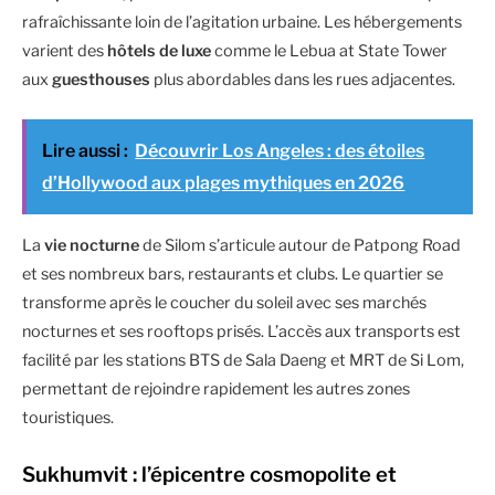
rafraîchissante loin de l’agitation urbaine. Les hébergements
varient des
hôtels de luxe
comme le Lebua at State Tower
aux
guesthouses
plus abordables dans les rues adjacentes.
Lire aussi :
Découvrir Los Angeles : des étoiles
d’Hollywood aux plages mythiques en 2026
La
vie nocturne
de Silom s’articule autour de Patpong Road
et ses nombreux bars, restaurants et clubs. Le quartier se
transforme après le coucher du soleil avec ses marchés
nocturnes et ses rooftops prisés. L’accès aux transports est
facilité par les stations BTS de Sala Daeng et MRT de Si Lom,
permettant de rejoindre rapidement les autres zones
touristiques.
Sukhumvit : l’épicentre cosmopolite et