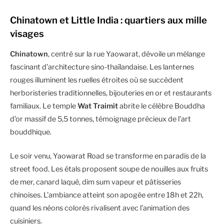
Chinatown et Little India : quartiers aux mille
visages
Chinatown
, centré sur la rue Yaowarat, dévoile un mélange
fascinant d’architecture sino-thaïlandaise. Les lanternes
rouges illuminent les ruelles étroites où se succèdent
herboristeries traditionnelles, bijouteries en or et restaurants
familiaux. Le temple
Wat Traimit
abrite le célèbre Bouddha
d’or massif de 5,5 tonnes, témoignage précieux de l’art
bouddhique.
Le soir venu, Yaowarat Road se transforme en paradis de la
street food. Les étals proposent soupe de nouilles aux fruits
de mer, canard laqué, dim sum vapeur et pâtisseries
chinoises. L’ambiance atteint son apogée entre 18h et 22h,
quand les néons colorés rivalisent avec l’animation des
cuisiniers.