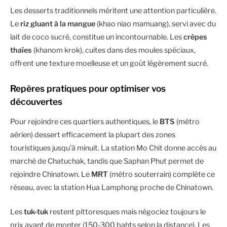
Les desserts traditionnels méritent une attention particulière.
Le
riz gluant à la mangue
(khao niao mamuang), servi avec du
lait de coco sucré, constitue un incontournable. Les
crêpes
thaïes
(khanom krok), cuites dans des moules spéciaux,
offrent une texture moelleuse et un goût légèrement sucré.
Repères pratiques pour optimiser vos
découvertes
Pour rejoindre ces quartiers authentiques, le
BTS
(métro
aérien) dessert efficacement la plupart des zones
touristiques jusqu’à minuit. La station Mo Chit donne accès au
marché de Chatuchak, tandis que Saphan Phut permet de
rejoindre Chinatown. Le
MRT
(métro souterrain) complète ce
réseau, avec la station Hua Lamphong proche de Chinatown.
Les
tuk-tuk
restent pittoresques mais négociez toujours le
prix avant de monter (150-300 bahts selon la distance). Les