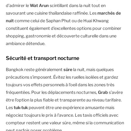
d’admirer le
Wat Arun
scintillant dans la nuit tout en
savourant une cuisine thaïlandaise raffinée. Les
marchés de
nuit
comme celui de Saphan Phut ou de Huai Khwang
constituent également d’excellentes options pour combiner
shopping, gastronomie et découverte culturelle dans une
ambiance détendue.
Sécurité et transport nocturne
Bangkok reste généralement
sûre
la nuit, mais quelques
précautions s’imposent. Évitez les ruelles isolées et gardez
toujours vos effets personnels à l’oeil dans les zones très
fréquentées. Pour les déplacements nocturnes,
Grab
s’avère
être l’option la plus fiable et transparente au niveau tarifaire.
Les
tuk-tuk
peuvent être une expérience amusante mais
négociez toujours le prix à l’avance. Les taxis officiels avec
compteur restent une valeur sûre, même si la communication
peut parfois poser problème.