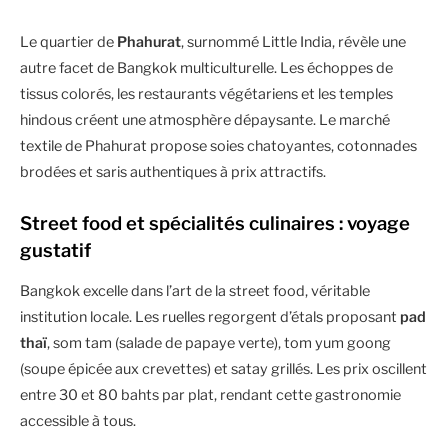
Le quartier de
Phahurat
, surnommé Little India, révèle une
autre facet de Bangkok multiculturelle. Les échoppes de
tissus colorés, les restaurants végétariens et les temples
hindous créent une atmosphère dépaysante. Le marché
textile de Phahurat propose soies chatoyantes, cotonnades
brodées et saris authentiques à prix attractifs.
Street food et spécialités culinaires : voyage
gustatif
Bangkok excelle dans l’art de la street food, véritable
institution locale. Les ruelles regorgent d’étals proposant
pad
thaï
, som tam (salade de papaye verte), tom yum goong
(soupe épicée aux crevettes) et satay grillés. Les prix oscillent
entre 30 et 80 bahts par plat, rendant cette gastronomie
accessible à tous.