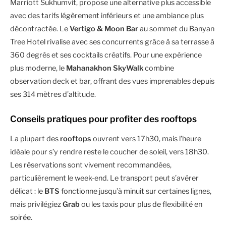
Marriott Sukhumvit, propose une alternative plus accessible
avec des tarifs légèrement inférieurs et une ambiance plus
décontractée. Le
Vertigo & Moon Bar
au sommet du Banyan
Tree Hotel rivalise avec ses concurrents grâce à sa terrasse à
360 degrés et ses cocktails créatifs. Pour une expérience
plus moderne, le
Mahanakhon SkyWalk
combine
observation deck et bar, offrant des vues imprenables depuis
ses 314 mètres d’altitude.
Conseils pratiques pour profiter des rooftops
La plupart des
rooftops
ouvrent vers 17h30, mais l’heure
idéale pour s’y rendre reste le coucher de soleil, vers 18h30.
Les réservations sont vivement recommandées,
particulièrement le week-end. Le transport peut s’avérer
délicat : le
BTS
fonctionne jusqu’à minuit sur certaines lignes,
mais privilégiez
Grab
ou les taxis pour plus de flexibilité en
soirée.