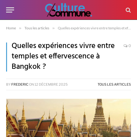
Home
»
Tous les articles
»
Quelles expériences vivre entre temples et effervescence à Bangkok ?
Quelles expériences vivre entre
0
temples et effervescence à
Bangkok ?
BY
FREDERIC
ON
12 DÉCEMBRE 2025
TOUS LES ARTICLES