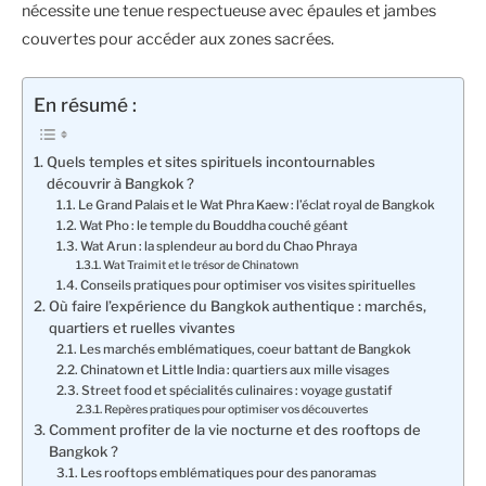
nécessite une tenue respectueuse avec épaules et jambes
couvertes pour accéder aux zones sacrées.
En résumé :
Quels temples et sites spirituels incontournables
découvrir à Bangkok ?
Le Grand Palais et le Wat Phra Kaew : l’éclat royal de Bangkok
Wat Pho : le temple du Bouddha couché géant
Wat Arun : la splendeur au bord du Chao Phraya
Wat Traimit et le trésor de Chinatown
Conseils pratiques pour optimiser vos visites spirituelles
Où faire l’expérience du Bangkok authentique : marchés,
quartiers et ruelles vivantes
Les marchés emblématiques, coeur battant de Bangkok
Chinatown et Little India : quartiers aux mille visages
Street food et spécialités culinaires : voyage gustatif
Repères pratiques pour optimiser vos découvertes
Comment profiter de la vie nocturne et des rooftops de
Bangkok ?
Les rooftops emblématiques pour des panoramas