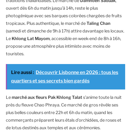
traditions thaïlandaises. Le marché de
Damnoen Saduak
,
ouvert dès 6h du matin jusqu’à 14h, reste le plus
photogénique avec ses barques colorées chargées de fruits
tropicaux. Plus authentique, le marché de
Taling Chan
(samedi et dimanche de 9h à 17h) attire davantage les locaux.
Le
Khlong Lat Mayom
, accessible en week-end de 8h à 16h,
propose une atmosphère plus intimiste avec moins de
touristes.
Lire aussi :
Découvrir Lisbonne en 2026 : tous les
quartiers et ses secrets bien gardés
Le
marché aux fleurs Pak Khlong Talat
s’anime toute la nuit
près du fleuve Chao Phraya. Ce marché de gros révèle ses
plus belles couleurs entre 22h et 6h du matin, quand les
commerçants préparent leurs étals d’orchidées, de roses et
de lotus destinés aux temples et aux cérémonies.