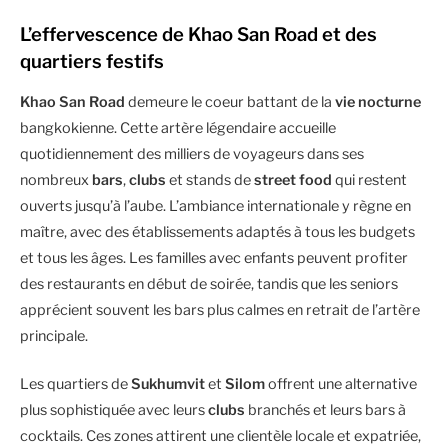
L’effervescence de Khao San Road et des
quartiers festifs
Khao San Road
demeure le coeur battant de la
vie nocturne
bangkokienne. Cette artère légendaire accueille
quotidiennement des milliers de voyageurs dans ses
nombreux
bars
,
clubs
et stands de
street food
qui restent
ouverts jusqu’à l’aube. L’ambiance internationale y règne en
maître, avec des établissements adaptés à tous les budgets
et tous les âges. Les familles avec enfants peuvent profiter
des restaurants en début de soirée, tandis que les seniors
apprécient souvent les bars plus calmes en retrait de l’artère
principale.
Les quartiers de
Sukhumvit
et
Silom
offrent une alternative
plus sophistiquée avec leurs
clubs
branchés et leurs bars à
cocktails. Ces zones attirent une clientèle locale et expatriée,