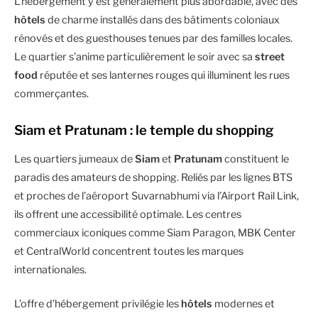
L’hébergement y est généralement plus abordable, avec des
hôtels
de charme installés dans des bâtiments coloniaux
rénovés et des guesthouses tenues par des familles locales.
Le quartier s’anime particulièrement le soir avec sa
street
food
réputée et ses lanternes rouges qui illuminent les rues
commerçantes.
Siam et Pratunam : le temple du shopping
Les quartiers jumeaux de
Siam
et
Pratunam
constituent le
paradis des amateurs de shopping. Reliés par les lignes BTS
et proches de l’aéroport Suvarnabhumi via l’Airport Rail Link,
ils offrent une accessibilité optimale. Les centres
commerciaux iconiques comme Siam Paragon, MBK Center
et CentralWorld concentrent toutes les marques
internationales.
L’offre d’hébergement privilégie les
hôtels
modernes et