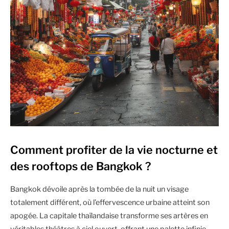
Comment profiter de la vie nocturne et
des rooftops de Bangkok ?
Bangkok dévoile après la tombée de la nuit un visage
totalement différent, où l’effervescence urbaine atteint son
apogée. La capitale thaïlandaise transforme ses artères en
véritables théâtres à ciel ouvert, offrant une palette infinie