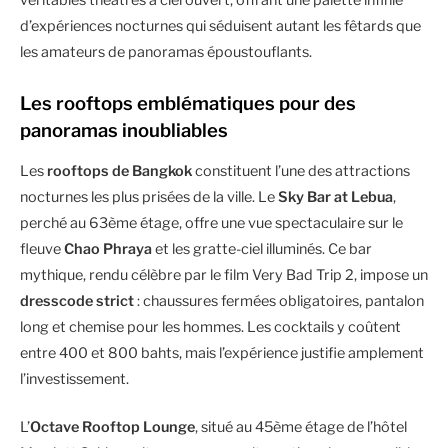
d’expériences nocturnes qui séduisent autant les fêtards que
les amateurs de panoramas époustouflants.
Les rooftops emblématiques pour des
panoramas inoubliables
Les
rooftops de Bangkok
constituent l’une des attractions
nocturnes les plus prisées de la ville. Le
Sky Bar at Lebua
,
perché au 63ème étage, offre une vue spectaculaire sur le
fleuve
Chao Phraya
et les gratte-ciel illuminés. Ce bar
mythique, rendu célèbre par le film Very Bad Trip 2, impose un
dresscode strict
: chaussures fermées obligatoires, pantalon
long et chemise pour les hommes. Les cocktails y coûtent
entre 400 et 800 bahts, mais l’expérience justifie amplement
l’investissement.
L’
Octave Rooftop Lounge
, situé au 45ème étage de l’hôtel