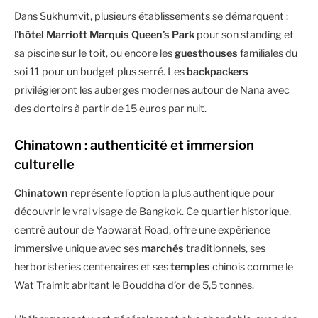
Dans Sukhumvit, plusieurs établissements se démarquent :
l’
hôtel Marriott Marquis Queen’s Park
pour son standing et
sa piscine sur le toit, ou encore les
guesthouses
familiales du
soi 11 pour un budget plus serré. Les
backpackers
privilégieront les auberges modernes autour de Nana avec
des dortoirs à partir de 15 euros par nuit.
Chinatown : authenticité et immersion
culturelle
Chinatown
représente l’option la plus authentique pour
découvrir le vrai visage de Bangkok. Ce quartier historique,
centré autour de Yaowarat Road, offre une expérience
immersive unique avec ses
marchés
traditionnels, ses
herboristeries centenaires et ses
temples
chinois comme le
Wat Traimit abritant le Bouddha d’or de 5,5 tonnes.