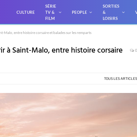
SÉRIE
SORTIES
CULTURE
TV &
PEOPLE
&
FILM
LOISIRS
int-Malo, entre histoire corsaire et balades sur les remparts
ir à Saint-Malo, entre histoire corsaire
TOUS LES ARTICLE