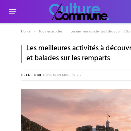
Home
»
Tous les articles
»
Les meilleures activités à découvrir à Sa
Les meilleures activités à découvr
et balades sur les remparts
BY
FREDERIC
ON
28 NOVEMBRE 2025