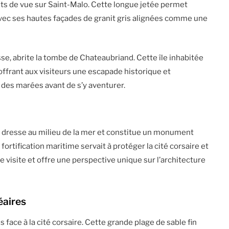
nts de vue sur Saint-Malo. Cette longue jetée permet
 avec ses hautes façades de granit gris alignées comme une
e, abrite la tombe de Chateaubriand. Cette île inhabitée
offrant aux visiteurs une escapade historique et
s des marées avant de s’y aventurer.
 dresse au milieu de la mer et constitue un monument
ortification maritime servait à protéger la cité corsaire et
e visite et offre une perspective unique sur l’architecture
éaires
 face à la cité corsaire. Cette grande plage de sable fin