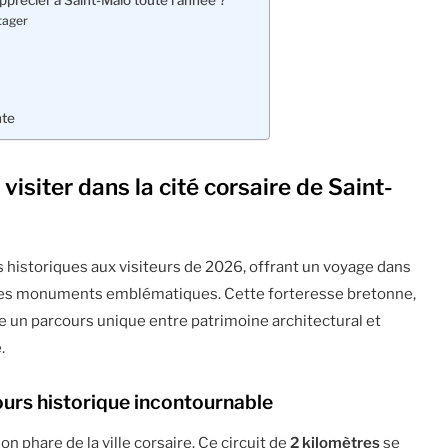
apprécier à Saint-Malo toute l’année ?
tager
nte
visiter dans la cité corsaire de Saint-
s historiques aux visiteurs de 2026, offrant un voyage dans
 ses monuments emblématiques. Cette forteresse bretonne,
se un parcours unique entre patrimoine architectural et
.
ours historique incontournable
on phare de la ville corsaire. Ce circuit de
2 kilomètres
se