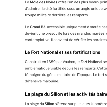
Le
Môle des Noires
offre l’un des plus beaux poi
d’admirer la cité fortifiée sous un angle unique,
troupe militaire derrière les remparts.
Le
Grand Bé
, accessible uniquement à marée bass
devient une presqu’île lors des grandes marées, 
contemplative. Il convient de vérifier les horaire
Le Fort National et ses fortifications
Construit en 1689 par Vauban, le
Fort National
se
emblématique visible depuis les remparts. Cette f
témoigne du génie militaire de l’époque. Le fort s
défensive malouine.
La plage du Sillon et les activités baln
La
plage du Sillon
s’étend sur plusieurs kilomètres