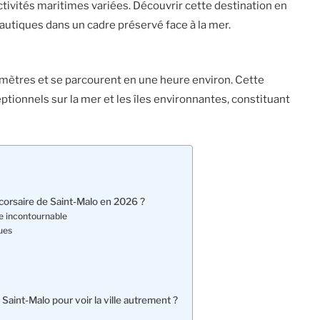
tivités maritimes variées. Découvrir cette destination en
 nautiques dans un cadre préservé face à la mer.
omètres et se parcourent en une heure environ. Cette
ionnels sur la mer et les îles environnantes, constituant
é corsaire de Saint-Malo en 2026 ?
ue incontournable
ues
Saint-Malo pour voir la ville autrement ?