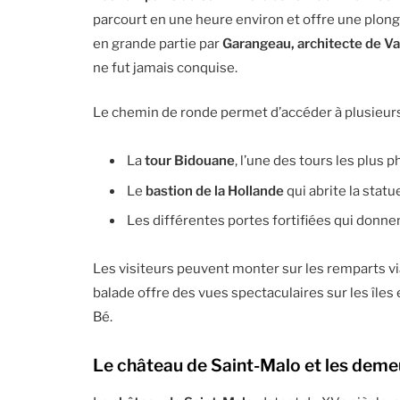
parcourt en une heure environ et offre une plongé
en grande partie par
Garangeau, architecte de V
ne fut jamais conquise.
Le chemin de ronde permet d’accéder à plusieurs
La
tour Bidouane
, l’une des tours les plus
Le
bastion de la Hollande
qui abrite la stat
Les différentes portes fortifiées qui donnent
Les visiteurs peuvent monter sur les remparts via
balade offre des vues spectaculaires sur les île
Bé.
Le château de Saint-Malo et les deme