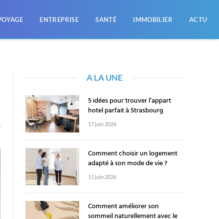
VOYAGE
ENTREPRISE
SANTÉ
IMMOBILIER
ACTU
A LA UNE
0
5 idées pour trouver l’appart
hotel parfait à Strasbourg
17 juin 2026
S
Comment choisir un logement
adapté à son mode de vie ?
11 juin 2026
Comment améliorer son
sommeil naturellement avec le