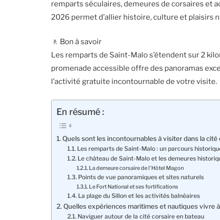
remparts séculaires, demeures de corsaires et ac
2026 permet d’allier histoire, culture et plaisirs
🚶 Bon à savoir
Les remparts de Saint-Malo s’étendent sur 2 kil
promenade accessible offre des panoramas except
l’activité gratuite incontournable de votre visite.
En résumé :
Quels sont les incontournables à visiter dans la cit
Les remparts de Saint-Malo : un parcours historiq
Le château de Saint-Malo et les demeures historiq
La demeure corsaire de l’Hôtel Magon
Points de vue panoramiques et sites naturels
Le Fort National et ses fortifications
La plage du Sillon et les activités balnéaires
Quelles expériences maritimes et nautiques vivre à 
Naviguer autour de la cité corsaire en bateau