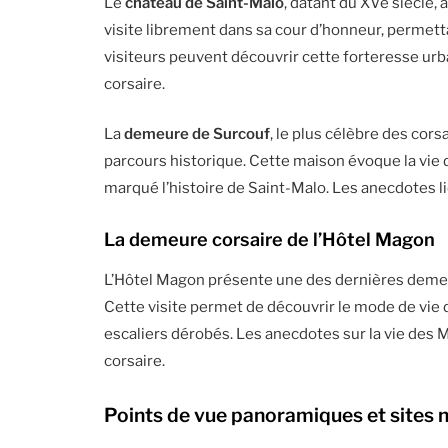
Le
château de Saint-Malo
, datant du XVe siècle, 
visite librement dans sa cour d’honneur, permetta
visiteurs peuvent découvrir cette forteresse urb
corsaire.
La
demeure de Surcouf
, le plus célèbre des cor
parcours historique. Cette maison évoque la vie 
marqué l’histoire de Saint-Malo. Les anecdotes lié
La demeure corsaire de l’Hôtel Magon
L’Hôtel Magon présente une des dernières demeu
Cette visite permet de découvrir le mode de vie 
escaliers dérobés. Les anecdotes sur la vie des 
corsaire.
Points de vue panoramiques et sites 