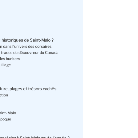
 historiques de Saint-Malo ?
 dans l’univers des corsaires
es traces du découvreur du Canada
 les bunkers
illage
ture, plages et trésors cachés
ption
aint-Malo
 Époque