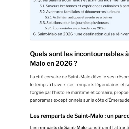
Quels plaisirs gourmands et activités kids friendly 
Saveurs bretonnes et expériences culinaires à par
Aventures familiales et découvertes ludiques
Activités nautiques et aventures urbaines
Solutions pour les journées pluvieuses
Économie locale et tendances 2026
Saint-Malo en 2026 : une destination qui se réinve
Quels sont les incontournables à 
Malo en 2026 ?
La cité corsaire de Saint-Malo dévoile ses trésor
le temps à travers ses remparts légendaires et
forgée par l’histoire maritime et corsaire, propo
panoramas exceptionnels sur la côte d’Émeraude
Les remparts de Saint-Malo : un parc
Les
remparts de Saint-Malo
constituent l’attracti