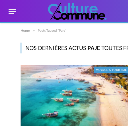
Home
»
Posts Tagged "Paje"
NOS DERNIÈRES ACTUS
PAJE
TOUTES FR
VOYAGE & TOURISME