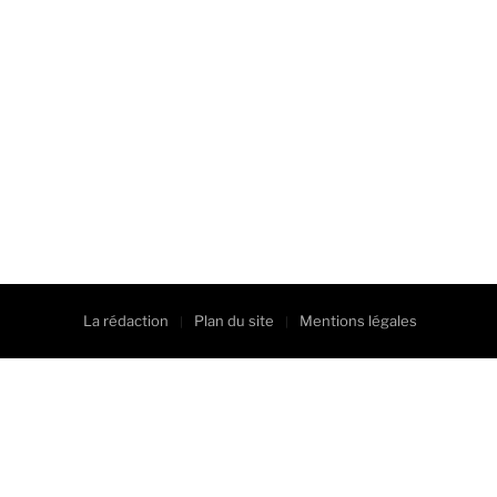
La rédaction
Plan du site
Mentions légales