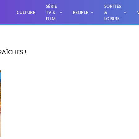
SÉRIE
SORTIES
CULTURE
TV &
PEOPLE
&
FILM
LOISIRS
AÎCHES !