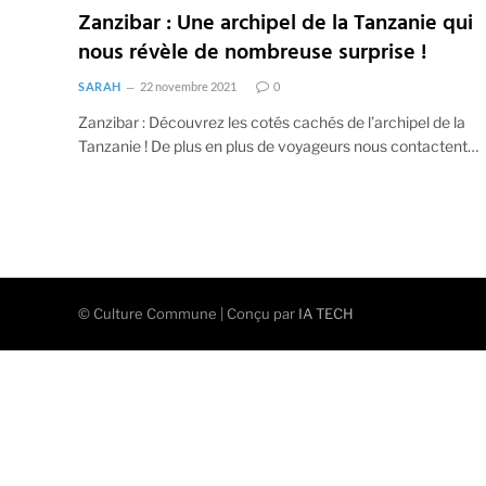
Zanzibar : Une archipel de la Tanzanie qui
nous révèle de nombreuse surprise !
SARAH
22 novembre 2021
0
Zanzibar : Découvrez les cotés cachés de l’archipel de la
Tanzanie ! De plus en plus de voyageurs nous contactent…
© Culture Commune | Conçu par
IA TECH