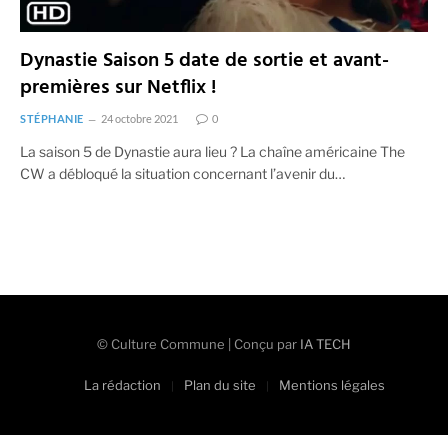
Dynastie Saison 5 date de sortie et avant-
premières sur Netflix !
STÉPHANIE
24 octobre 2021
0
La saison 5 de Dynastie aura lieu ? La chaîne américaine The
CW a débloqué la situation concernant l’avenir du…
© Culture Commune | Conçu par
IA TECH
La rédaction
Plan du site
Mentions légales