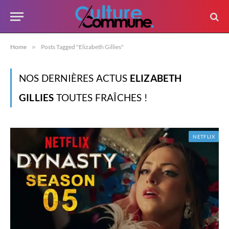
Home
»
Posts Tagged "Elizabeth Gillies"
NOS DERNIÈRES ACTUS
ELIZABETH
GILLIES
TOUTES FRAÎCHES !
NETFLIX