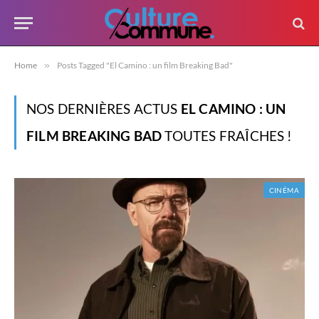
Home
»
Posts Tagged "El Camino : un film Breaking Bad"
NOS DERNIÈRES ACTUS
EL CAMINO : UN
FILM BREAKING BAD
TOUTES FRAÎCHES !
CINÉMA